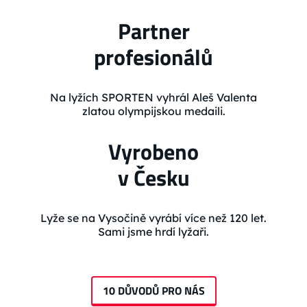
Partner
profesionálů
Na lyžích SPORTEN vyhrál Aleš Valenta
zlatou olympijskou medaili.
Vyrobeno
v Česku
Lyže se na Vysočině vyrábí více než 120 let.
Sami jsme hrdí lyžaři.
10 DŮVODŮ PRO NÁS