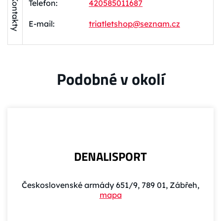
Kontakty
Telefon:
420585011687
E-mail:
triatletshop@seznam.cz
Podobné v okolí
DENALISPORT
Československé armády 651/9, 789 01, Zábřeh,
mapa