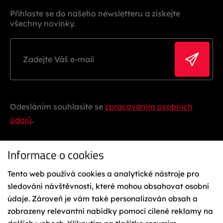
Přihlaste se do našeho newsletteru a získejte
všechny novinky.
Odesláním souhlasíte se
zpracováním osobních
údajů
.
Informace o cookies
Tento web používá cookies a analytické nástroje pro
sledování návštěvnosti, které mohou obsahovat osobní
údaje. Zároveň je vám také personalizován obsah a
zobrazeny relevantní nabídky pomoci cílené reklamy na
Ochrana osobních údajů
Reklamační řád