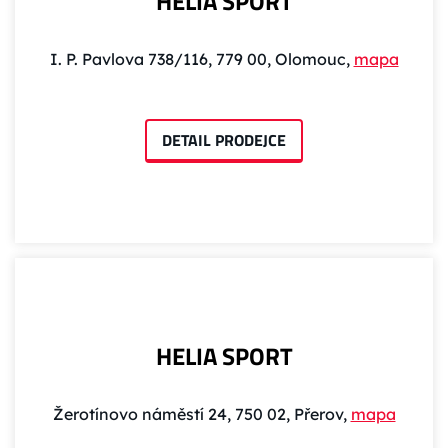
HELIA SPORT
I. P. Pavlova 738/116, 779 00, Olomouc,
mapa
DETAIL PRODEJCE
HELIA SPORT
Žerotínovo náměstí 24, 750 02, Přerov,
mapa