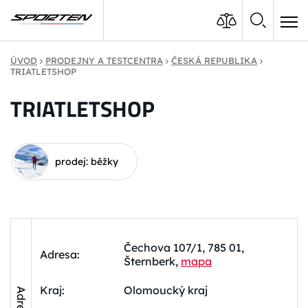
ÚVOD
PRODEJNY A TESTCENTRA
ČESKÁ REPUBLIKA
TRIATLETSHOP
TRIATLETSHOP
prodej: běžky
Čechova 107/1, 785 01,
Adresa:
Šternberk,
mapa
Kraj:
Olomoucký kraj
Adresa