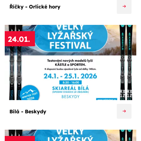
Říčky - Orlické hory
24.01.
Bílá - Beskydy