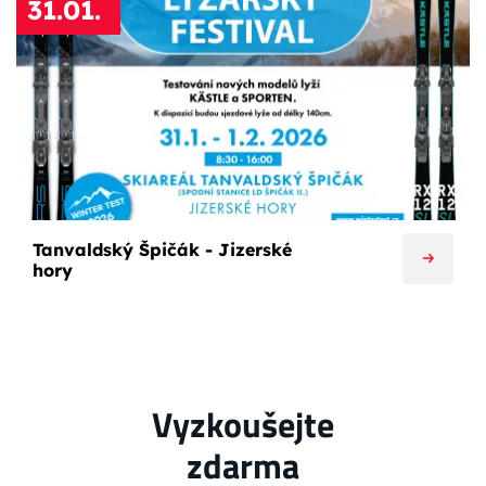
31.01.
Tanvaldský Špičák - Jizerské
hory
Vyzkoušejte
zdarma