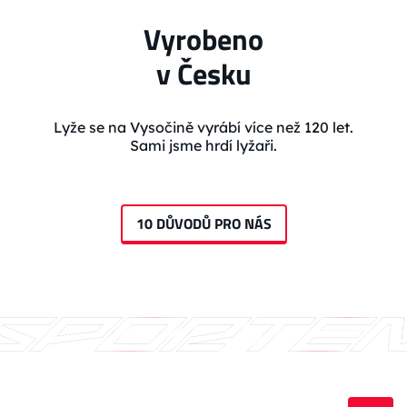
Vyrobeno
v Česku
Lyže se na Vysočině vyrábí více než 120 let.
Sami jsme hrdí lyžaři.
10 DŮVODŮ PRO NÁS