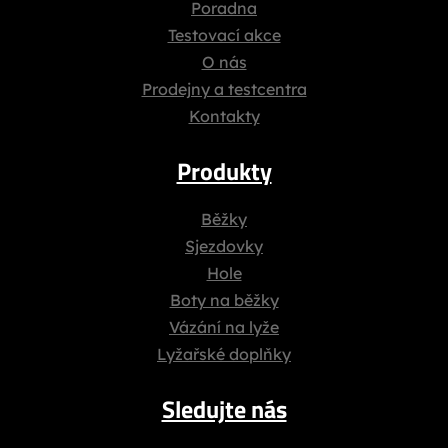
Poradna
Testovací akce
O nás
Prodejny a testcentra
Kontakty
Produkty
Běžky
Sjezdovky
Hole
Boty na běžky
Vázání na lyže
Lyžařské doplňky
Sledujte nás