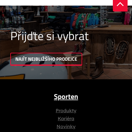
Přijďte si vybrat
NAJÍT NEJBLIŽŠÍHO PRODEJCE
Sporten
Produkty
Kariéra
Novinky