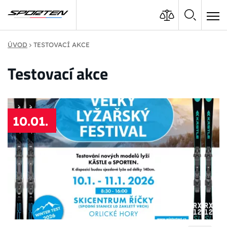
ÚVOD
TESTOVACÍ AKCE
Testovací akce
10.01.