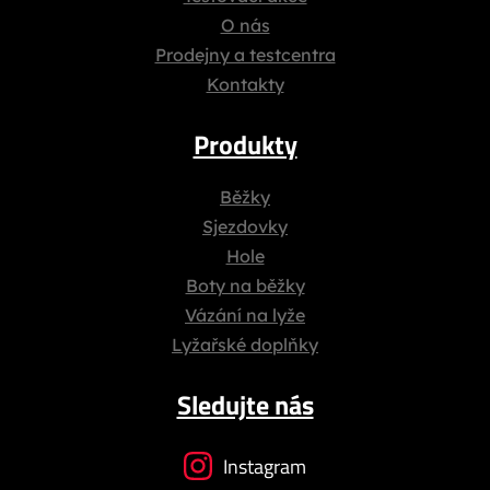
O nás
Prodejny a testcentra
Kontakty
Produkty
Běžky
Sjezdovky
Hole
Boty na běžky
Vázání na lyže
Lyžařské doplňky
Sledujte nás
Instagram