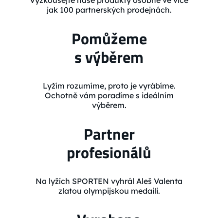
Vyzkoušejte naše produkty osobně ve více
jak 100 partnerských prodejnách.
Pomůžeme
s výběrem
Lyžím rozumíme, proto je vyrábíme.
Ochotně vám poradíme s ideálním
výběrem.
Partner
profesionálů
Na lyžích SPORTEN vyhrál Aleš Valenta
zlatou olympijskou medaili.