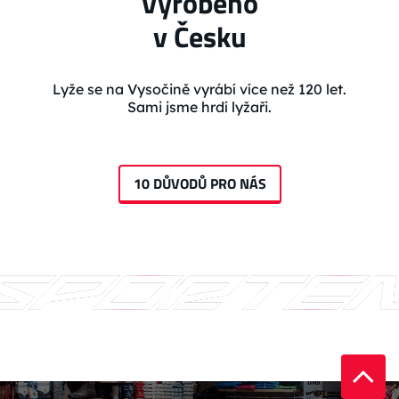
Vyrobeno
v Česku
Lyže se na Vysočině vyrábí více než 120 let.
Sami jsme hrdí lyžaři.
10 DŮVODŮ PRO NÁS