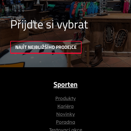
Přijďte si vybrat
NAJÍT NEJBLIŽŠÍHO PRODEJCE
Sporten
Produkty
Kariéra
Novinky
Poradna
Testovací akce