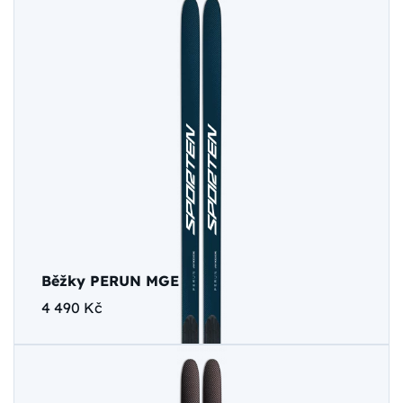
Běžky PERUN MGE
4 490 Kč