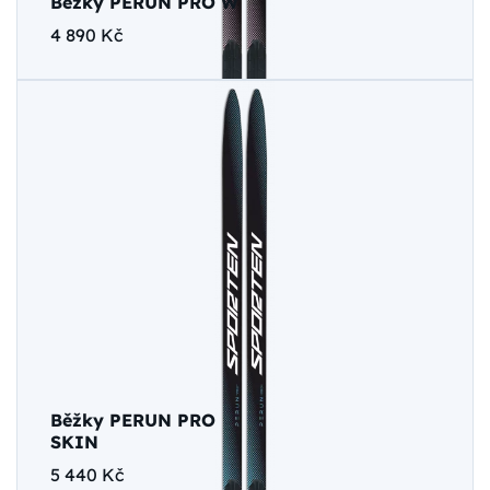
Běžky PERUN PRO W
4 890 Kč
Běžky PERUN PRO
SKIN
5 440 Kč