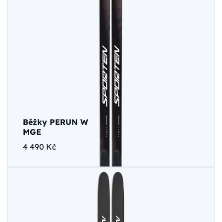
Běžky PERUN W
MGE
4 490 Kč