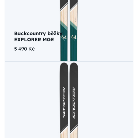
Backcountry běžky
EXPLORER MGE
5 490 Kč