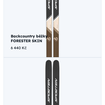
Backcountry běžky
FORESTER SKIN
6 440 Kč