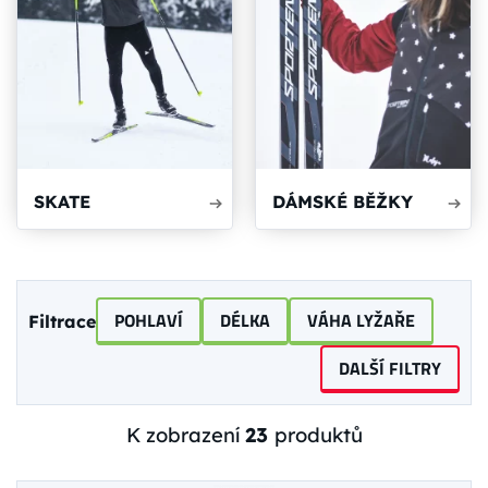
SKATE
DÁMSKÉ BĚŽKY
POHLAVÍ
DÉLKA
VÁHA LYŽAŘE
Filtrace
DALŠÍ FILTRY
K zobrazení
23
produktů