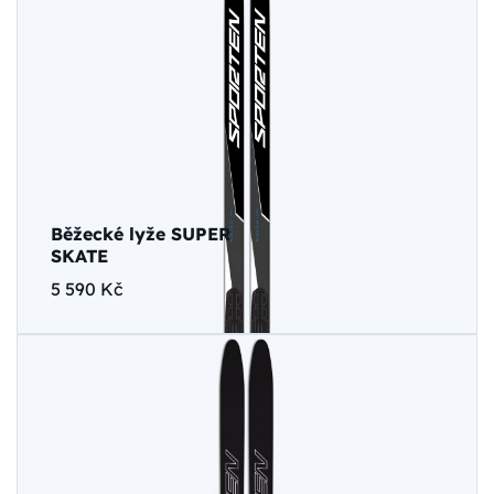
Běžecké lyže SUPER
SKATE
5 590 Kč