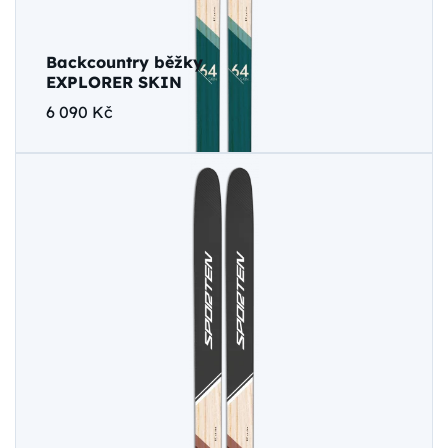
Backcountry běžky
EXPLORER SKIN
6 090 Kč