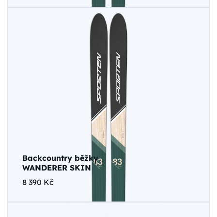
Backcountry běžky
WANDERER SKIN
8 390 Kč