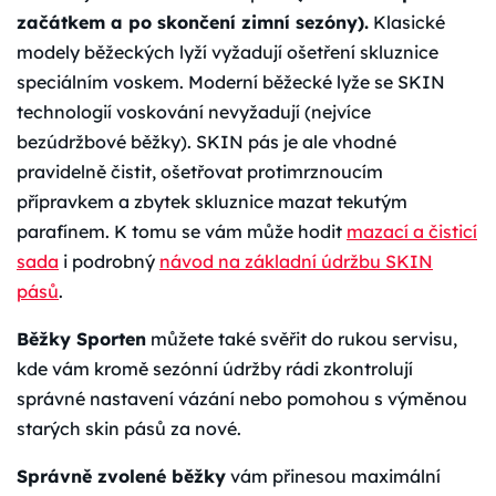
začátkem a po skončení zimní sezóny).
Klasické
modely běžeckých lyží vyžadují ošetření skluznice
speciálním voskem. Moderní běžecké lyže se SKIN
technologií voskování nevyžadují (nejvíce
bezúdržbové běžky). SKIN pás je ale vhodné
pravidelně čistit, ošetřovat protimrznoucím
přípravkem a zbytek skluznice mazat tekutým
parafínem. K tomu se vám může hodit
mazací a čisticí
sada
i podrobný
návod na základní údržbu SKIN
pásů
.
Běžky Sporten
můžete také svěřit do rukou servisu,
kde vám kromě sezónní údržby rádi zkontrolují
správné nastavení vázání nebo pomohou s výměnou
starých skin pásů za nové.
Správně zvolené běžky
vám přinesou maximální