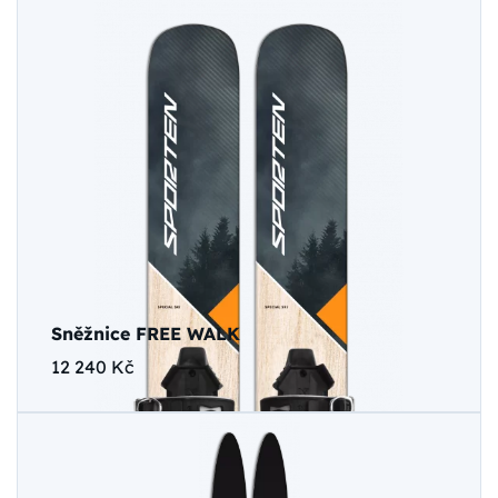
Sněžnice FREE WALK
12 240 Kč