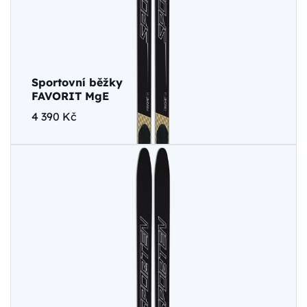
Sportovní běžky
FAVORIT MgE
4 390 Kč