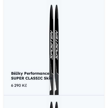
Běžky Performance
SUPER CLASSIC Skin
6 290 Kč