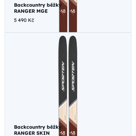
Backcountry běžky
RANGER MGE
5 490 Kč
Backcountry běžky
RANGER SKIN