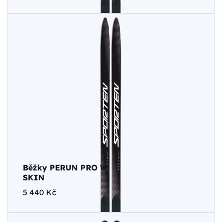
Běžky PERUN PRO W
SKIN
5 440 Kč