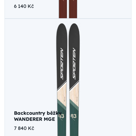
6 140 Kč
Backcountry běžky
WANDERER MGE
7 840 Kč