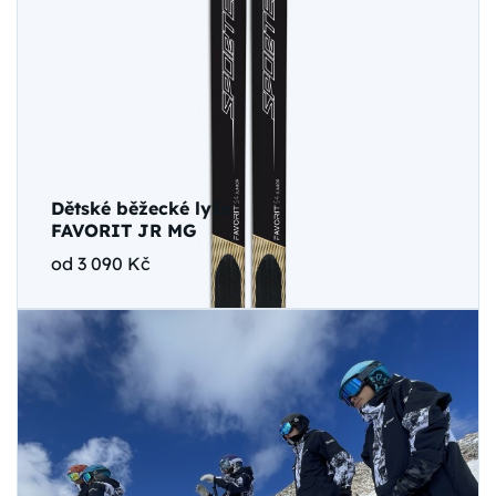
Dětské běžecké lyže
FAVORIT JR MG
od 3 090 Kč