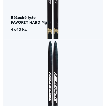
Běžecké lyže
FAVORIT HARD MgE
4 640 Kč