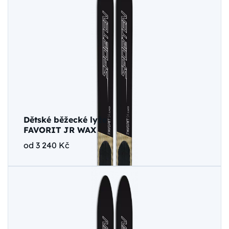
Dětské běžecké lyže
FAVORIT JR WAX
od 3 240 Kč