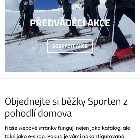
PŘEDVÁDĚCÍ AKCE
ZOBRAZIT AKCE
Objednejte si běžky Sporten z
pohodlí domova
Naše webové stránky fungují nejen jako katalog, ale
také jako e-shop. Pokud je vámi nakonfigurovaná