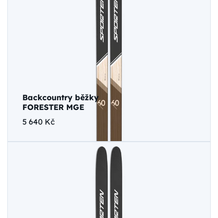
Backcountry běžky
FORESTER MGE
5 640 Kč