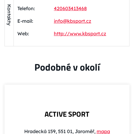
Kontakty
Telefon:
420603413468
E-mail:
info@kbsport.cz
Web:
http://www.kbsport.cz
Podobné v okolí
ACTIVE SPORT
Hradecká 159, 551 01, Jaroměř,
mapa