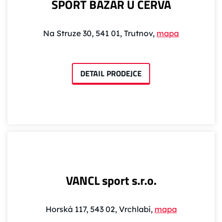
SPORT BAZAR U ČERVA
Na Struze 30, 541 01, Trutnov,
mapa
DETAIL PRODEJCE
VANCL sport s.r.o.
Horská 117, 543 02, Vrchlabí,
mapa