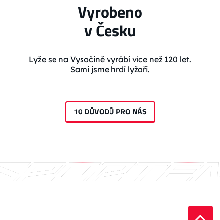
Vyrobeno
v Česku
Lyže se na Vysočině vyrábí více než 120 let.
Sami jsme hrdí lyžaři.
10 DŮVODŮ PRO NÁS