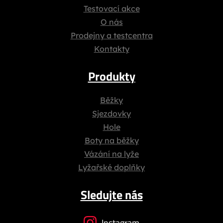
Testovací akce
O nás
Prodejny a testcentra
Kontakty
Produkty
Běžky
Sjezdovky
Hole
Boty na běžky
Vázání na lyže
Lyžařské doplňky
Sledujte nás
Instagram