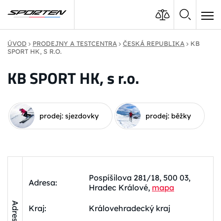
ÚVOD
PRODEJNY A TESTCENTRA
ČESKÁ REPUBLIKA
KB
SPORT HK, S R.O.
KB SPORT HK, s r.o.
prodej: sjezdovky
prodej: běžky
Pospíšilova 281/18, 500 03,
Adresa:
Hradec Králové,
mapa
Adresa
Kraj:
Královehradecký kraj