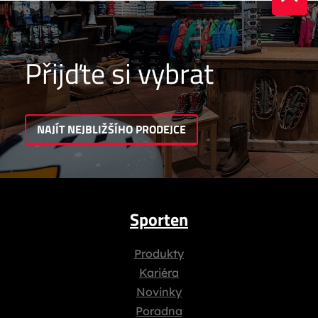
Přijďte si vybrat
NAJÍT NEJBLIŽŠÍHO PRODEJCE
Sporten
Produkty
Kariéra
Novinky
Poradna