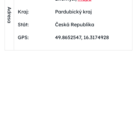
Adresa
Kraj:
Pardubický kraj
Stát:
Česká Republika
GPS:
49.8652547, 16.3174928