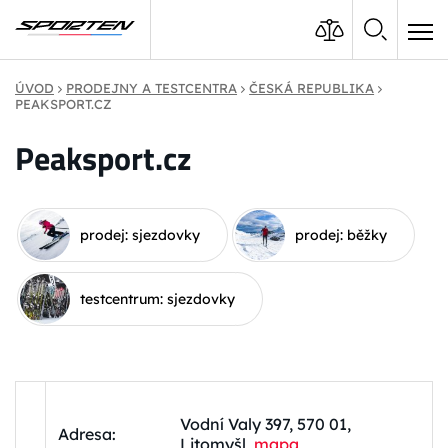
ÚVOD
PRODEJNY A TESTCENTRA
ČESKÁ REPUBLIKA
PEAKSPORT.CZ
Peaksport.cz
prodej: sjezdovky
prodej: běžky
testcentrum: sjezdovky
Vodní Valy 397, 570 01,
Adresa:
Litomyšl,
mapa