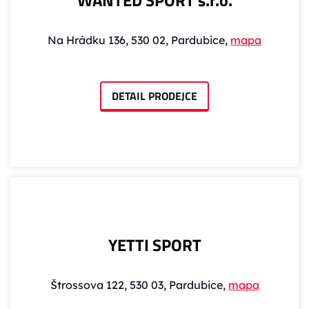
WANTED SPORT s.r.o.
Na Hrádku 136, 530 02, Pardubice,
mapa
DETAIL PRODEJCE
YETTI SPORT
Štrossova 122, 530 03, Pardubice,
mapa