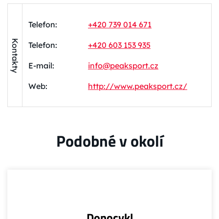
Telefon:
+420 739 014 671
Kontakty
Telefon:
+420 603 153 935
E-mail:
info@peaksport.cz
Web:
http://www.peaksport.cz/
Podobné v okolí
Donocykl