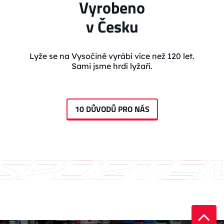
Vyrobeno
v Česku
Lyže se na Vysočině vyrábí více než 120 let.
Sami jsme hrdí lyžaři.
10 DŮVODŮ PRO NÁS