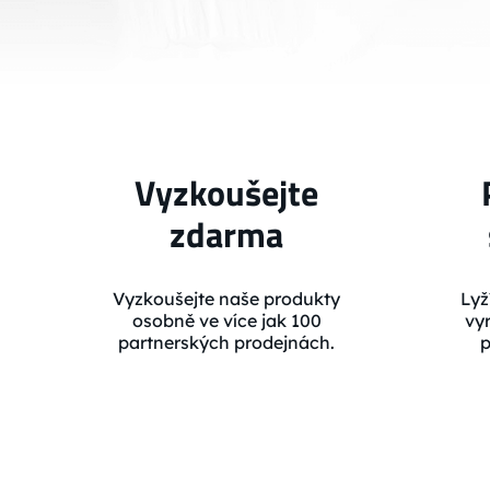
Vyzkoušejte
zdarma
Vyzkoušejte naše produkty
Lyž
osobně ve více jak 100
vy
partnerských prodejnách.
p