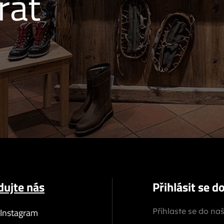
rat
dujte nás
Přihlásit se d
Instagram
Přihlaste se do na