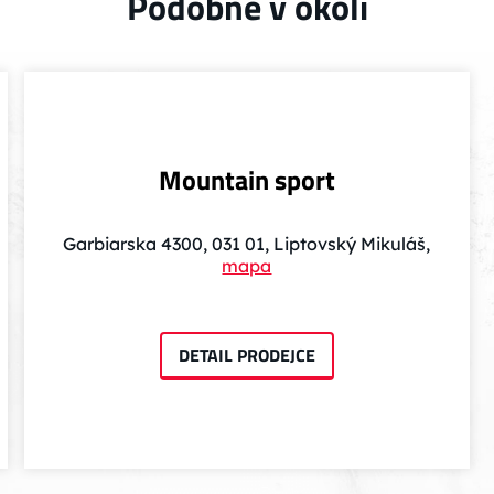
Podobné v okolí
Mountain sport
Garbiarska 4300, 031 01, Liptovský Mikuláš,
mapa
DETAIL PRODEJCE