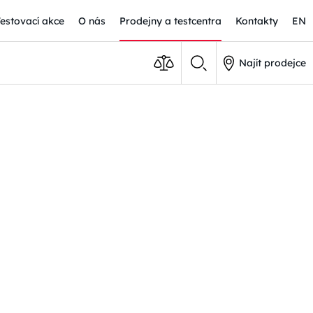
Testovací akce
O nás
Prodejny a testcentra
Kontakty
EN
Najít prodejce