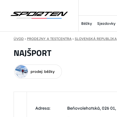
Běžky
Sjezdovky
ÚVOD
PRODEJNY A TESTCENTRA
SLOVENSKÁ REPUBLIKA
NAJŠPORT
prodej: běžky
Adresa:
Beňovolehotská, 026 01,