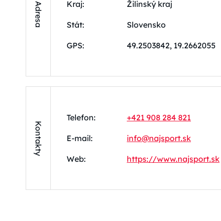
Kraj:
Žilinský kraj
Adresa
Stát:
Slovensko
GPS:
49.2503842, 19.2662055
Telefon:
+421 908 284 821
Kontakty
E-mail:
info@najsport.sk
Web:
https://www.najsport.sk