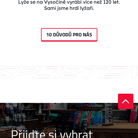
Lyže se na Vysočině vyrábí více než 120 let.
Sami jsme hrdí lyžaři.
10 DŮVODŮ PRO NÁS
Přijďte si vybrat