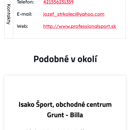
Telefon:
421556231359
Kontakty
E-mail:
jozef_strkolec@yahoo.com
Web:
http://www.professionalsport.sk
Podobné v okolí
Isako Šport, obchodné centrum
Grunt - Billa