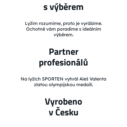
s výběrem
Lyžím rozumíme, proto je vyrábíme.
Ochotně vám poradíme s ideálním
výběrem.
Partner
profesionálů
Na lyžích SPORTEN vyhrál Aleš Valenta
zlatou olympijskou medaili.
Vyrobeno
v Česku