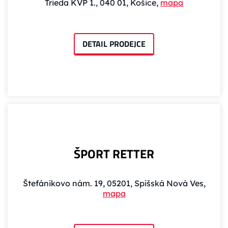
Trieda KVP 1., 040 01, Košice,
mapa
DETAIL PRODEJCE
ŠPORT RETTER
Štefánikovo nám. 19, 05201, Spišská Nová Ves,
mapa