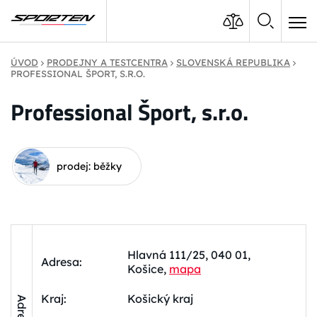
ÚVOD
PRODEJNY A TESTCENTRA
SLOVENSKÁ REPUBLIKA
PROFESSIONAL ŠPORT, S.R.O.
Professional Šport, s.r.o.
prodej: běžky
Hlavná 111/25, 040 01,
Adresa:
Košice,
mapa
Kraj:
Košický kraj
Adresa