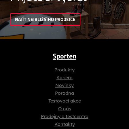
NAJÍT NEJBLIŽŠÍHO PRODEJCE
Sporten
Produkty
Kariéra
Novinky
Poradna
Testovací akce
O nás
Prodejny a testcentra
Kontakty