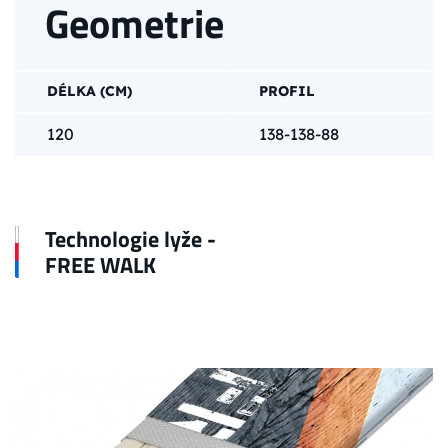
Geometrie
DÉLKA (CM)
PROFIL
120
138-138-88
Technologie lyže -
FREE WALK