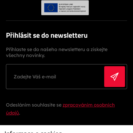
Přihlásit se do newsletteru
Přihlaste se do našeho newsletteru a získejte
všechny novinky.
Odesláním souhlasíte se
zpracováním osobních
údajů
.