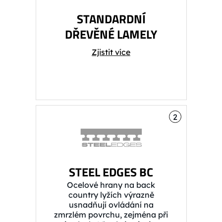
STANDARDNÍ
DŘEVĚNÉ LAMELY
Zjistit více
2
STEEL EDGES BC
Ocelové hrany na back
country lyžích výrazně
usnadňují ovládání na
zmrzlém povrchu, zejména při