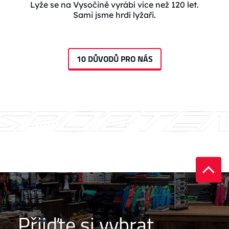
Lyže se na Vysočině vyrábí více než 120 let.
Sami jsme hrdí lyžaři.
10 DŮVODŮ PRO NÁS
Přijďte si vybrat