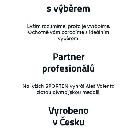
s výběrem
Lyžím rozumíme, proto je vyrábíme.
Ochotně vám poradíme s ideálním
výběrem.
Partner
profesionálů
Na lyžích SPORTEN vyhrál Aleš Valenta
zlatou olympijskou medaili.
Vyrobeno
v Česku