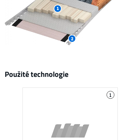
1
2
Použité technologie
1