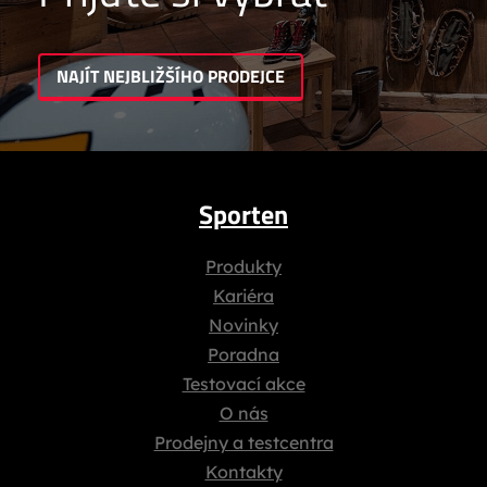
NAJÍT NEJBLIŽŠÍHO PRODEJCE
Sporten
Produkty
Kariéra
Novinky
Poradna
Testovací akce
O nás
Prodejny a testcentra
Kontakty