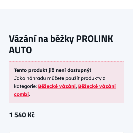
Vázání na běžky PROLINK
AUTO
Tento produkt již není dostupný!
Jako náhradu můžete použít produkty z
kategorie:
Běžecké vázání
,
Běžecké vázání
combi
.
1 540
Kč