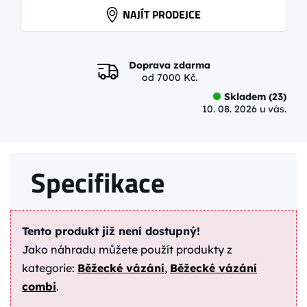
NAJÍT PRODEJCE
Doprava zdarma
od 7000 Kč.
Skladem (23)
10. 08. 2026 u vás.
Specifikace
Tento produkt již není dostupný!
Jako náhradu můžete použít produkty z
kategorie:
Běžecké vázání
,
Běžecké vázání
combi
.