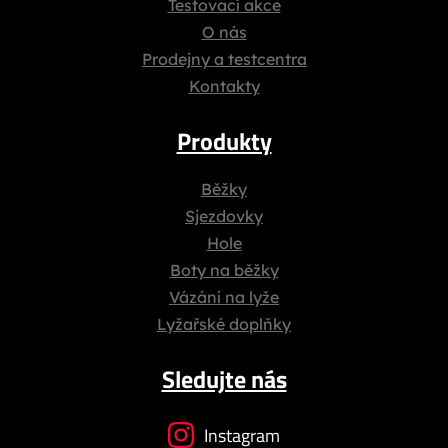
Testovací akce
O nás
Prodejny a testcentra
Kontakty
Produkty
Běžky
Sjezdovky
Hole
Boty na běžky
Vázání na lyže
Lyžařské doplňky
Sledujte nás
Instagram