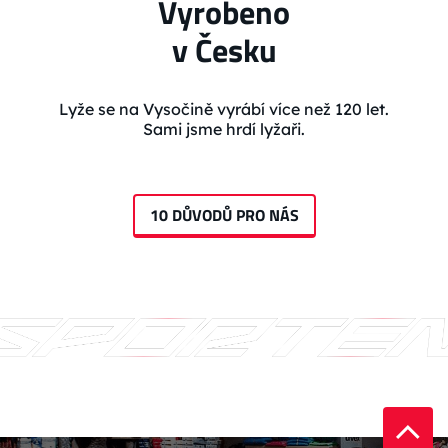
Vyrobeno
v Česku
Lyže se na Vysočině vyrábí více než 120 let.
Sami jsme hrdí lyžaři.
10 DŮVODŮ PRO NÁS