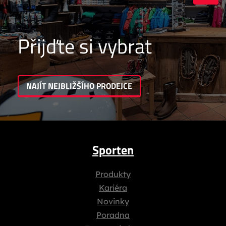
Přijďte si vybrat
NAJÍT NEJBLIŽŠÍHO PRODEJCE
Sporten
Produkty
Kariéra
Novinky
Poradna