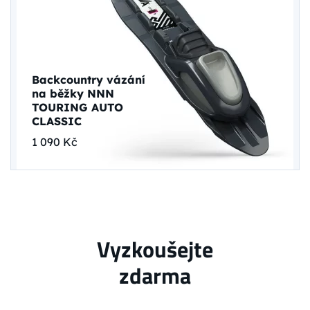
Backcountry vázání
na běžky NNN
TOURING AUTO
CLASSIC
1 090 Kč
Vyzkoušejte
zdarma