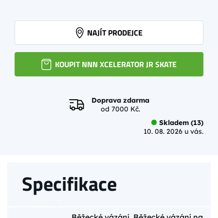
NAJÍT PRODEJCE
KOUPIT NNN XCELERATOR JR SKATE
Doprava zdarma
od 7000 Kč.
Skladem (13)
10. 08. 2026 u vás.
Specifikace
Běžecké vázání
,
Běžecké vázání na