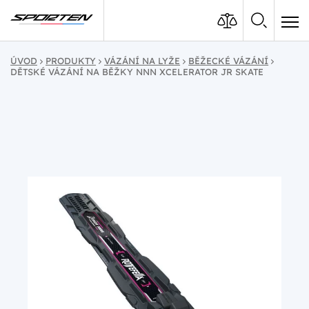
ÚVOD
PRODUKTY
VÁZÁNÍ NA LYŽE
BĚŽECKÉ VÁZÁNÍ
DĚTSKÉ VÁZÁNÍ NA BĚŽKY NNN XCELERATOR JR SKATE