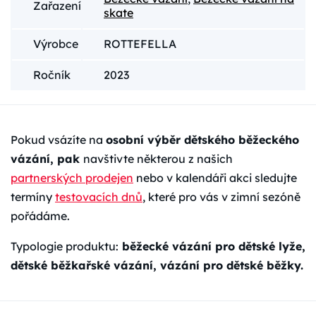
Zařazení
skate
Výrobce
ROTTEFELLA
Ročník
2023
Pokud vsázíte na
osobní výběr dětského běžeckého
vázání, pak
navštivte některou z našich
partnerských prodejen
nebo v kalendáři akci sledujte
termíny
testovacích dnů
, které pro vás v zimní sezóně
pořádáme.
Typologie produktu:
běžecké vázání pro dětské lyže,
dětské běžkařské vázání, vázání pro dětské běžky.