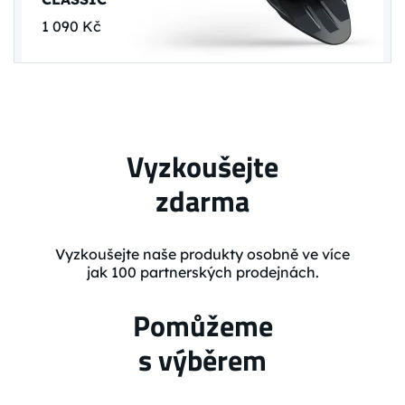
1 090 Kč
Vyzkoušejte
zdarma
Vyzkoušejte naše produkty osobně ve více
jak 100 partnerských prodejnách.
Pomůžeme
s výběrem