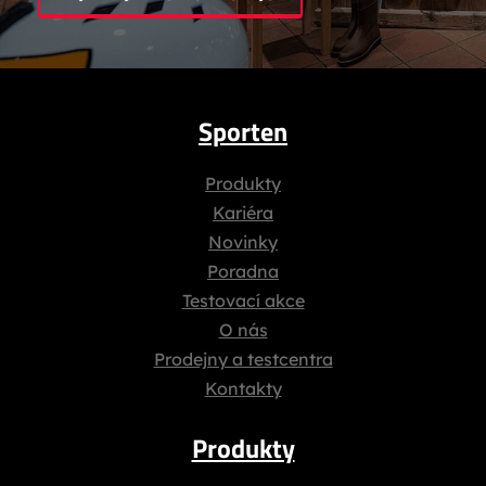
Sporten
Produkty
Kariéra
Novinky
Poradna
Testovací akce
O nás
Prodejny a testcentra
Kontakty
Produkty