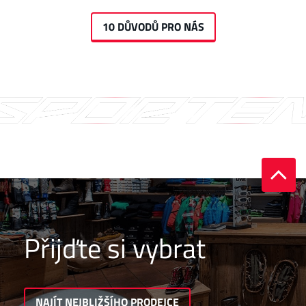
10 DŮVODŮ PRO NÁS
Přijďte si vybrat
NAJÍT NEJBLIŽŠÍHO PRODEJCE