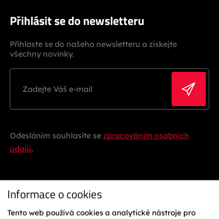
Přihlásit se do newsletteru
Přihlaste se do našeho newsletteru a získejte
všechny novinky.
Odesláním souhlasíte se
zpracováním osobních
údajů
.
Informace o cookies
Tento web používá cookies a analytické nástroje pro