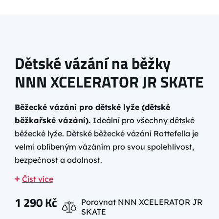
Dětské vázání na běžky
NNN XCELERATOR JR SKATE
Běžecké vázání pro dětské lyže (dětské
běžkařské vázání).
Ideální pro všechny dětské
běžecké lyže. Dětské běžecké vázání Rottefella je
velmi oblíbeným vázáním pro svou spolehlivost,
bezpečnost a odolnost.
Číst více
1 290
Kč
Porovnat NNN XCELERATOR JR
SKATE