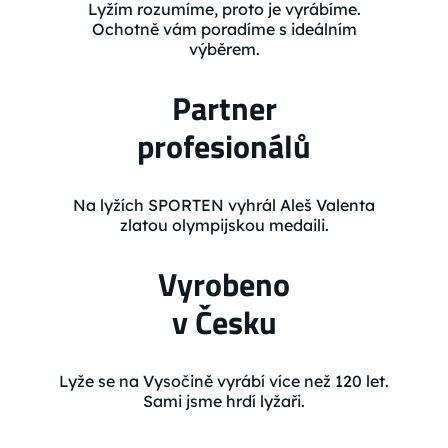
Lyžím rozumíme, proto je vyrábíme.
Ochotně vám poradíme s ideálním
výběrem.
Partner
profesionálů
Na lyžích SPORTEN vyhrál Aleš Valenta
zlatou olympijskou medaili.
Vyrobeno
v Česku
Lyže se na Vysočině vyrábí více než 120 let.
Sami jsme hrdí lyžaři.