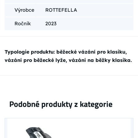
Výrobce
ROTTEFELLA
Ročník
2023
Typologie produktu: běžecké vázání pro klasiku,
vázání pro běžecké lyže, vázání na běžky klasika.
Podobné produkty z kategorie