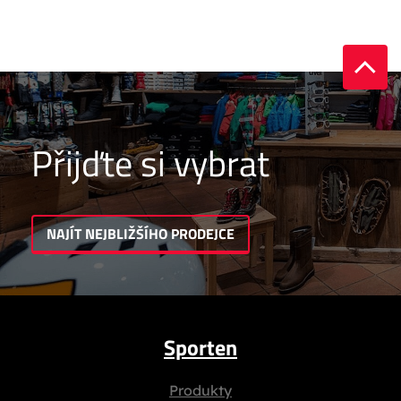
Přijďte si vybrat
NAJÍT NEJBLIŽŠÍHO PRODEJCE
Sporten
Produkty