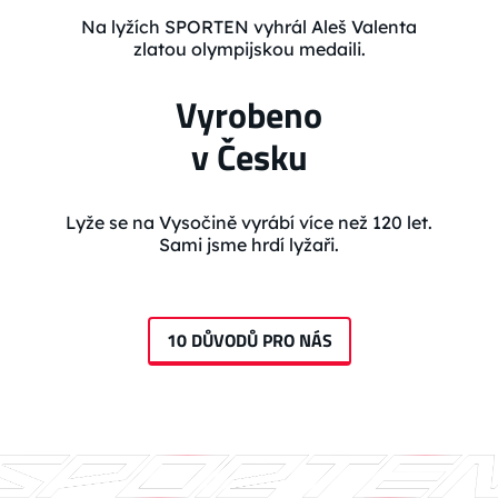
Na lyžích SPORTEN vyhrál Aleš Valenta
zlatou olympijskou medaili.
Vyrobeno
v Česku
Lyže se na Vysočině vyrábí více než 120 let.
Sami jsme hrdí lyžaři.
10 DŮVODŮ PRO NÁS