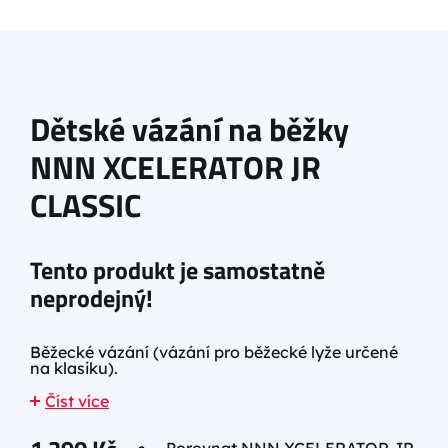
Dětské vázání na běžky
NNN XCELERATOR JR
CLASSIC
Tento produkt je samostatně
neprodejný!
Běžecké vázání (vázání pro běžecké lyže určené
na klasiku).
Číst více
Porovnat NNN XCELERATOR JR