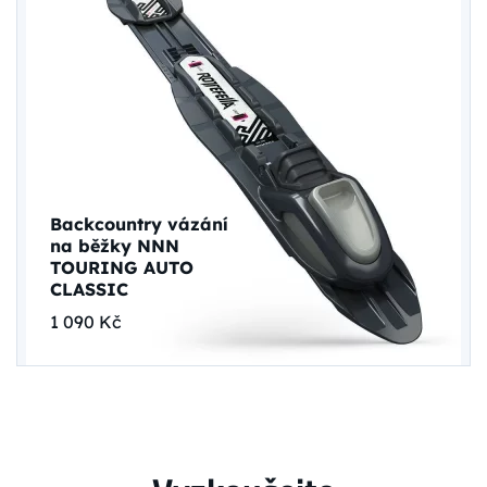
Backcountry vázání
na běžky NNN
TOURING AUTO
CLASSIC
1 090 Kč