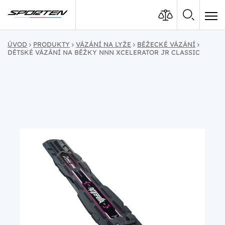
ÚVOD
PRODUKTY
VÁZÁNÍ NA LYŽE
BĚŽECKÉ VÁZÁNÍ
DĚTSKÉ VÁZÁNÍ NA BĚŽKY NNN XCELERATOR JR CLASSIC