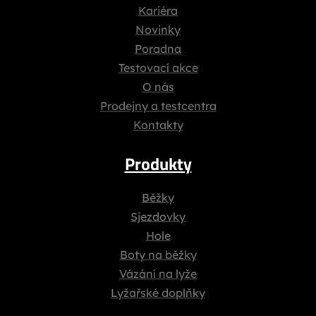
Kariéra
Novinky
Poradna
Testovací akce
O nás
Prodejny a testcentra
Kontakty
Produkty
Běžky
Sjezdovky
Hole
Boty na běžky
Vázání na lyže
Lyžařské doplňky