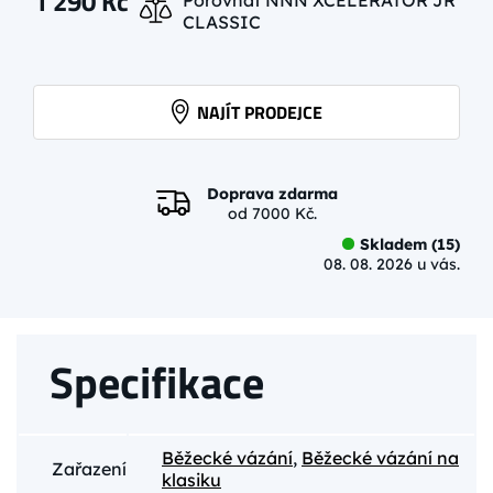
1 290
Kč
CLASSIC
NAJÍT PRODEJCE
Doprava zdarma
od 7000 Kč.
Skladem (15)
08. 08. 2026 u vás.
Specifikace
Běžecké vázání
,
Běžecké vázání na
Zařazení
klasiku