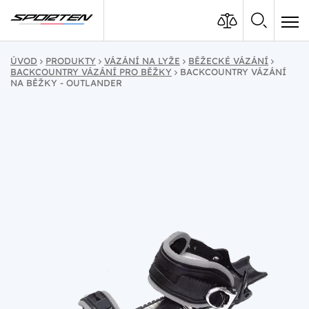
ÚVOD
PRODUKTY
VÁZÁNÍ NA LYŽE
BĚŽECKÉ VÁZÁNÍ
BACKCOUNTRY VÁZÁNÍ PRO BĚŽKY
BACKCOUNTRY VÁZÁNÍ
NA BĚŽKY - OUTLANDER