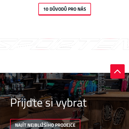
10 DŮVODŮ PRO NÁS
Přijďte si vybrat
NAJÍT NEJBLIŽŠÍHO PRODEJCE