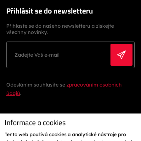
Přihlásit se do newsletteru
Přihlaste se do našeho newsletteru a získejte
všechny novinky.
Odesláním souhlasíte se
zpracováním osobních
údajů
.
Informace o cookies
Tento web používá cookies a analytické nástroje pro