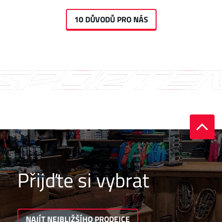
10 DŮVODŮ PRO NÁS
Přijďte si vybrat
NAJÍT NEJBLIŽŠÍHO PRODEJCE