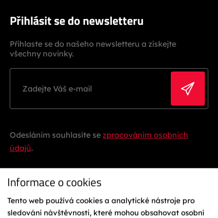
Přihlásit se do newsletteru
Přihlaste se do našeho newsletteru a získejte
všechny novinky.
Odesláním souhlasíte se
zpracováním osobních
údajů
.
Informace o cookies
Tento web používá cookies a analytické nástroje pro
sledování návštěvnosti, které mohou obsahovat osobní