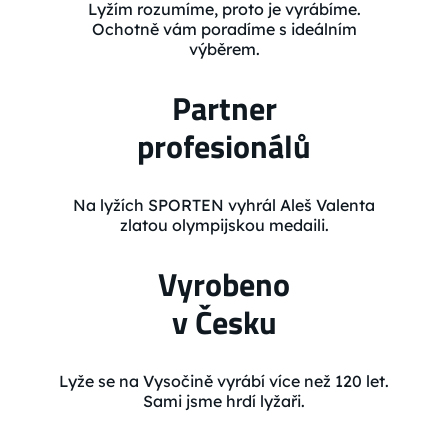
Lyžím rozumíme, proto je vyrábíme.
Ochotně vám poradíme s ideálním
výběrem.
Partner
profesionálů
Na lyžích SPORTEN vyhrál Aleš Valenta
zlatou olympijskou medaili.
Vyrobeno
v Česku
Lyže se na Vysočině vyrábí více než 120 let.
Sami jsme hrdí lyžaři.