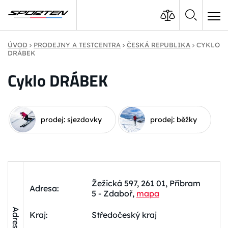
ÚVOD
PRODEJNY A TESTCENTRA
ČESKÁ REPUBLIKA
CYKLO
DRÁBEK
Cyklo DRÁBEK
prodej: sjezdovky
prodej: běžky
Žežická 597, 261 01, Příbram
Adresa:
5 - Zdaboř,
mapa
Adresa
Kraj:
Středočeský kraj