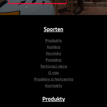
Sporten
Produkty
Kariéra
Novinky
Poradna
Testovací akce
O nás
Prodejny a testcentra
Kontakty
Produkty