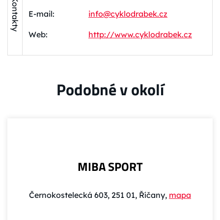
Kontakty
E-mail:
info@cyklodrabek.cz
Web:
http://www.cyklodrabek.cz
Podobné v okolí
MIBA SPORT
Černokostelecká 603, 251 01, Říčany,
mapa