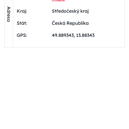
Adresa
Kraj:
Středočeský kraj
Stát:
Česká Republika
GPS:
49.889343, 13.88343