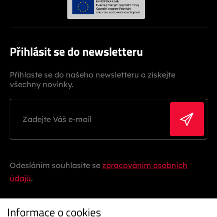
Přihlásit se do newsletteru
Přihlaste se do našeho newsletteru a získejte
všechny novinky.
Odesláním souhlasíte se
zpracováním osobních
údajů
.
Informace o cookies