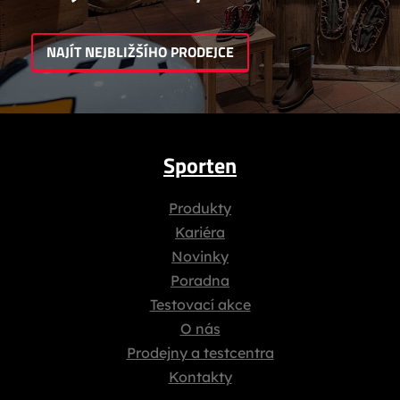
NAJÍT NEJBLIŽŠÍHO PRODEJCE
Sporten
Produkty
Kariéra
Novinky
Poradna
Testovací akce
O nás
Prodejny a testcentra
Kontakty