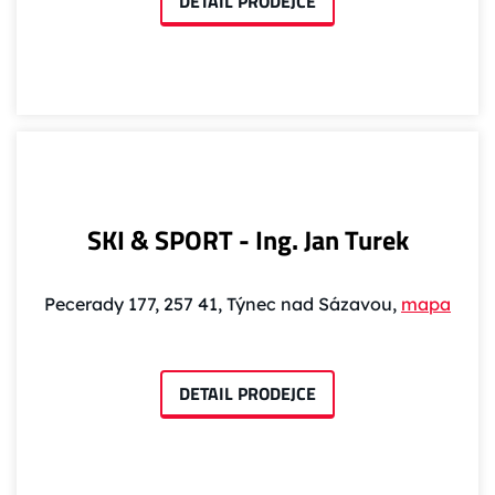
DETAIL PRODEJCE
SKI & SPORT - Ing. Jan Turek
Pecerady 177, 257 41, Týnec nad Sázavou,
mapa
DETAIL PRODEJCE