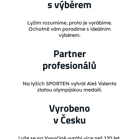
s výběrem
Lyžím rozumíme, proto je vyrábíme.
Ochotně vám poradíme s ideálním
výběrem.
Partner
profesionálů
Na lyžích SPORTEN vyhrál Aleš Valenta
zlatou olympijskou medaili.
Vyrobeno
v Česku
Lyže se na Vysočině vyrábí více než 120 let.