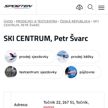
ÚVOD
PRODEJNY A TESTCENTRA
ČESKÁ REPUBLIKA
SKI
CENTRUM, PETR ŠVARC
SKI CENTRUM, Petr Švarc
prodej: sjezdovky
prodej: běžky
testcentrum: sjezdovky
půjčovna
Točník 22, 267 51, Točník,
Adresa:
mapa