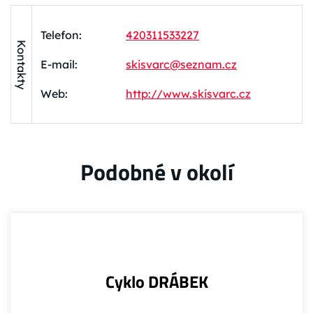
Telefon:
420311533227
Kontakty
E-mail:
skisvarc@seznam.cz
Web:
http://www.skisvarc.cz
Podobné v okolí
Cyklo DRÁBEK