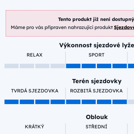
Tento produkt již není dostupný
Máme pro vás připraven nahrazující produkt
Sjezdov
Výkonnost sjezdové lyž
RELAX
SPORT
Terén sjezdovky
TVRDÁ SJEZDOVKA
ROZBITÁ SJEZDOVKA
Oblouk
KRÁTKÝ
STŘEDNÍ