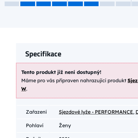
Specifikace
Tento produkt již není dostupný!
Máme pro vás připraven nahrazující produkt
Sje
W
.
Zařazení
Sjezdové lyže - PERFORMANCE
,
Pohlaví
Ženy