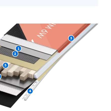
3
1
2
5
4