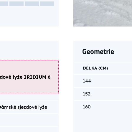
Geometrie
DÉLKA (CM)
zdové lyže IRIDIUM 6
144
152
160
Dámské sjezdové lyže