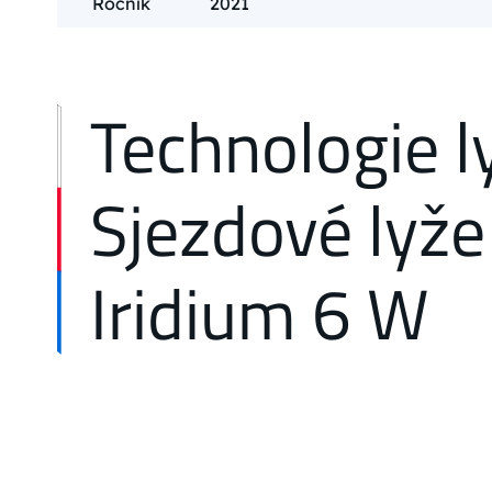
Ročník
2021
Technologie l
Sjezdové lyže
Iridium 6 W