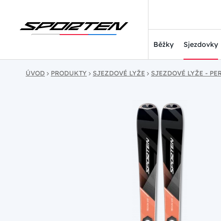
Běžky
Sjezdovky
ÚVOD
PRODUKTY
SJEZDOVÉ LYŽE
SJEZDOVÉ LYŽE - P