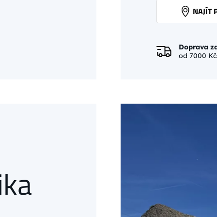
NAJÍT 
Doprava z
od 7000 Kč
ika