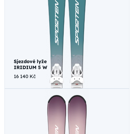
Sjezdové lyže
IRIDIUM 5 W
16 140 Kč