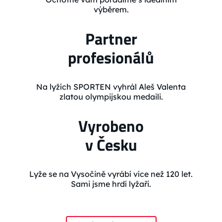
výběrem.
Partner
profesionálů
Na lyžích SPORTEN vyhrál Aleš Valenta
zlatou olympijskou medaili.
Vyrobeno
v Česku
Lyže se na Vysočině vyrábí více než 120 let.
Sami jsme hrdí lyžaři.