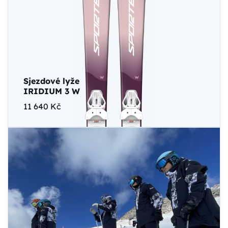
Sjezdové lyže
IRIDIUM 3 W
11 640 Kč