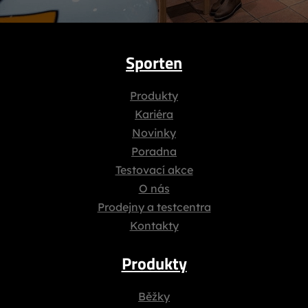
Sporten
Produkty
Kariéra
Novinky
Poradna
Testovací akce
O nás
Prodejny a testcentra
Kontakty
Produkty
Běžky