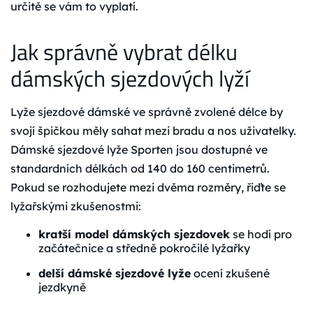
určitě se vám to vyplatí.
Jak správně vybrat délku
dámských sjezdových lyží
Lyže sjezdové dámské ve správně zvolené délce by
svojí špičkou měly sahat mezi bradu a nos uživatelky.
Dámské sjezdové lyže Sporten jsou dostupné ve
standardních délkách od 140 do 160 centimetrů.
Pokud se rozhodujete mezi dvěma rozměry, řiďte se
lyžařskými zkušenostmi:
kratší model dámských sjezdovek
se hodí pro
začátečnice a středně pokročilé lyžařky
delší dámské sjezdové lyže
ocení zkušené
jezdkyně