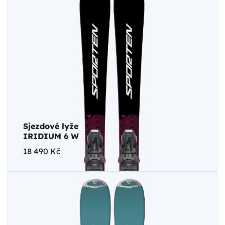
Sjezdové lyže
IRIDIUM 6 W
18 490 Kč