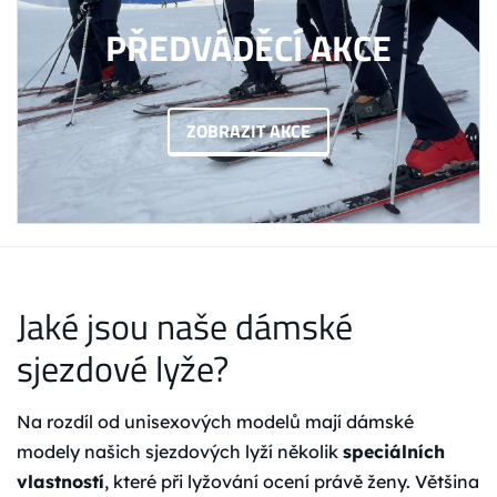
PŘEDVÁDĚCÍ AKCE
ZOBRAZIT AKCE
Jaké jsou naše dámské
sjezdové lyže?
Na rozdíl od unisexových modelů mají dámské
modely našich sjezdových lyží několik
speciálních
vlastností
, které při lyžování ocení právě ženy. Většina