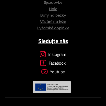
Sjezdovky
Hole
Boty na běžky
Vázání na lyže
Lyžařské doplňky
Sledujte nás
Instagram
Facebook
Youtube