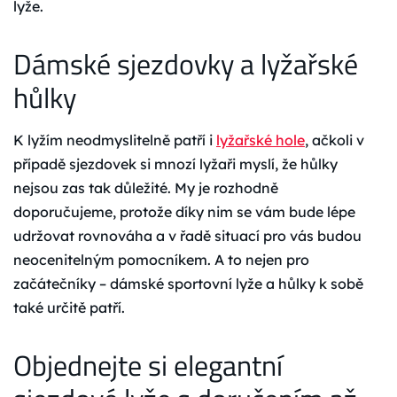
lyže.
Dámské sjezdovky a lyžařské
hůlky
K lyžím neodmyslitelně patří i
lyžařské hole
, ačkoli v
případě sjezdovek si mnozí lyžaři myslí, že hůlky
nejsou zas tak důležité. My je rozhodně
doporučujeme, protože díky nim se vám bude lépe
udržovat rovnováha a v řadě situací pro vás budou
neocenitelným pomocníkem. A to nejen pro
začátečníky – dámské sportovní lyže a hůlky k sobě
také určitě patří.
Objednejte si elegantní