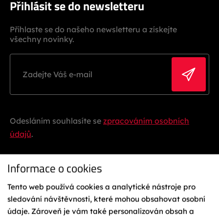
Přihlásit se do newsletteru
Přihlaste se do našeho newsletteru a získejte
všechny novinky.
Odesláním souhlasíte se
zpracováním osobních
údajů
.
Informace o cookies
Tento web používá cookies a analytické nástroje pro
sledování návštěvnosti, které mohou obsahovat osobní
údaje. Zároveň je vám také personalizován obsah a