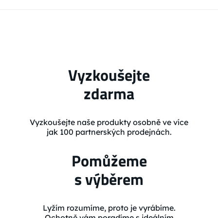
Vyzkoušejte
zdarma
Vyzkoušejte naše produkty osobně ve více
jak 100 partnerských prodejnách.
Pomůžeme
s výběrem
Lyžím rozumíme, proto je vyrábíme.
Ochotně vám poradíme s ideálním