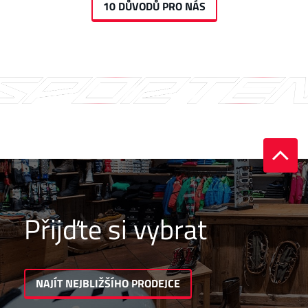
10 DŮVODŮ PRO NÁS
Přijďte si vybrat
NAJÍT NEJBLIŽŠÍHO PRODEJCE