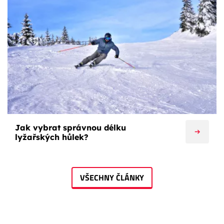
Jak vybrat správnou délku
lyžařských hůlek?
VŠECHNY ČLÁNKY