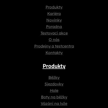
Produkty
Kariéra
Novinky
Poradna
Testovací akce
O nás
Prodejny a testcentra
Kontakty
Produkty
Běžky
Sjezdovky
Hole
Boty na běžky
Vázání na lyže