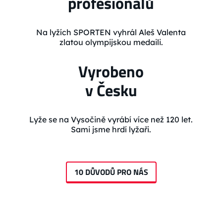
profesionálů
Na lyžích SPORTEN vyhrál Aleš Valenta
zlatou olympijskou medaili.
Vyrobeno
v Česku
Lyže se na Vysočině vyrábí více než 120 let.
Sami jsme hrdí lyžaři.
10 DŮVODŮ PRO NÁS