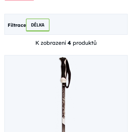
DÉLKA
Filtrace
K zobrazení
4
produktů