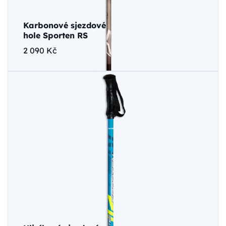
Karbonové sjezdové
hole Sporten RS
2 090 Kč