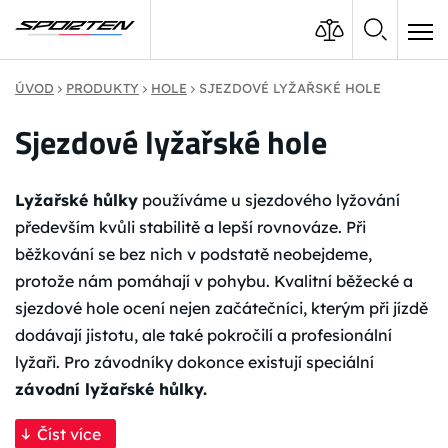
ÚVOD
PRODUKTY
HOLE
SJEZDOVÉ LYŽAŘSKÉ HOLE
Sjezdové lyžařské hole
Lyžařské hůlky
používáme u sjezdového lyžování
především kvůli stabilitě a lepší rovnováze. Při
běžkování se bez nich v podstatě neobejdeme,
protože nám pomáhají v pohybu. Kvalitní běžecké a
sjezdové hole ocení nejen začátečníci, kterým při jízdě
dodávají jistotu, ale také pokročilí a profesionální
lyžaři. Pro závodníky dokonce existují speciální
závodní lyžařské hůlky.
Číst více