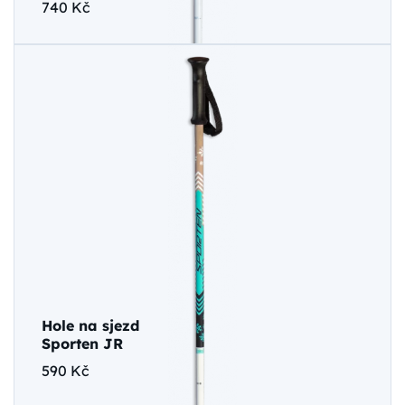
740 Kč
Hole na sjezd
Sporten JR
590 Kč