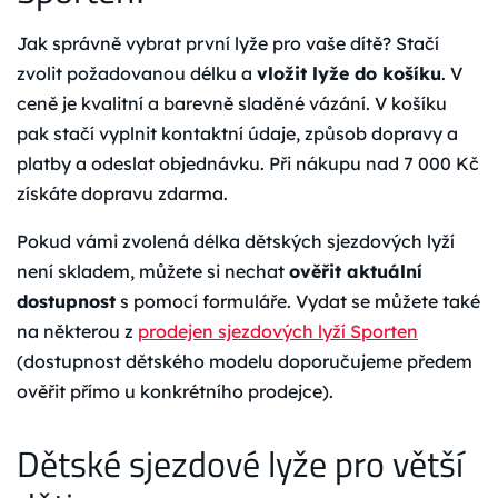
Jak správně vybrat první lyže pro vaše dítě? Stačí
zvolit požadovanou délku a
vložit lyže do košíku
. V
ceně je kvalitní a barevně sladěné vázání. V košíku
pak stačí vyplnit kontaktní údaje, způsob dopravy a
platby a odeslat objednávku. Při nákupu nad 7 000 Kč
získáte dopravu zdarma.
Pokud vámi zvolená délka dětských sjezdových lyží
není skladem, můžete si nechat
ověřit aktuální
dostupnost
s pomocí formuláře. Vydat se můžete také
na některou z
prodejen sjezdových lyží Sporten
(dostupnost dětského modelu doporučujeme předem
ověřit přímo u konkrétního prodejce).
Dětské sjezdové lyže pro větší