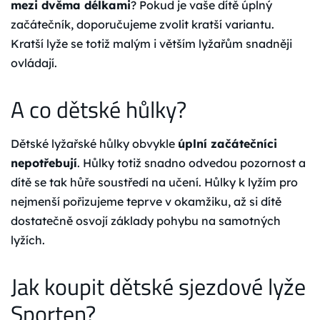
mezi dvěma délkami
? Pokud je vaše dítě úplný
začátečník, doporučujeme zvolit kratší variantu.
Kratší lyže se totiž malým i větším lyžařům snadněji
ovládají.
A co dětské hůlky?
Dětské lyžařské hůlky obvykle
úplní začátečníci
nepotřebují
. Hůlky totiž snadno odvedou pozornost a
dítě se tak hůře soustředí na učení. Hůlky k lyžím pro
nejmenší pořizujeme teprve v okamžiku, až si dítě
dostatečně osvojí základy pohybu na samotných
lyžích.
Jak koupit dětské sjezdové lyže
Sporten?