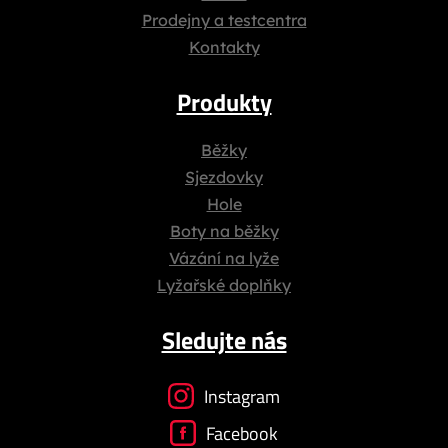
Prodejny a testcentra
Kontakty
Produkty
Běžky
Sjezdovky
Hole
Boty na běžky
Vázání na lyže
Lyžařské doplňky
Sledujte nás
Instagram
Facebook