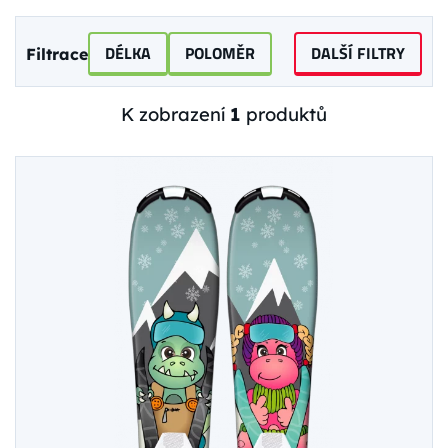
DÉLKA
POLOMĚR
DALŠÍ FILTRY
Filtrace
K zobrazení
1
produktů