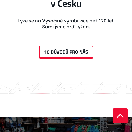
v Česku
Lyže se na Vysočině vyrábí více než 120 let.
Sami jsme hrdí lyžaři.
10 DŮVODŮ PRO NÁS