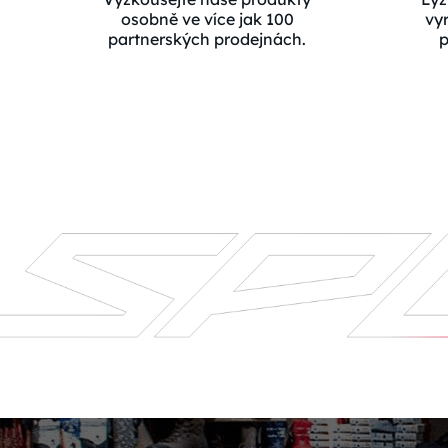
osobně ve více jak 100
vy
partnerských prodejnách.
p