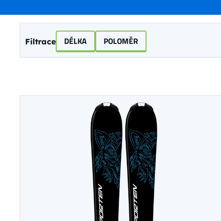
DÉLKA
POLOMĚR
Filtrace