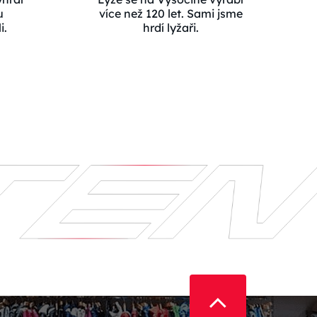
u
více než 120 let. Sami jsme
i.
hrdí lyžaři.