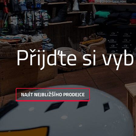
Přijďte si vyb
NAJÍT NEJBLIŽŠÍHO PRODEJCE