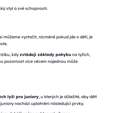
ský styl a své schopnosti.
 si můžeme vystačit, nicméně pokud jde o děti, je
ste.
mžiku, kdy
zvládají základy pohybu
na lyžích,
svou pozornost více věcem najednou může
ch lyží pro juniory
, u kterých je důležité, aby děti
 juniory nachází uplatnění následující prvky.