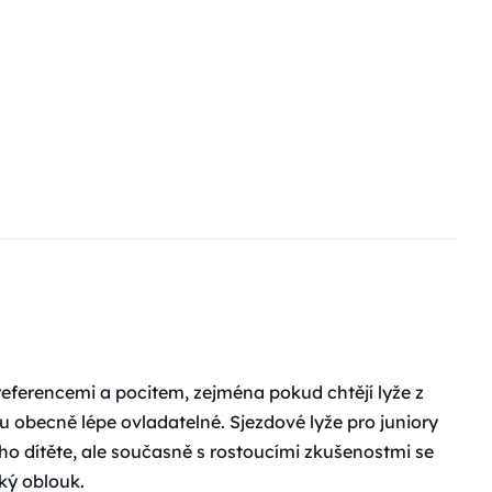
 preferencemi a pocitem, zejména pokud chtějí lyže z
sou obecně lépe ovladatelné. Sjezdové lyže pro juniory
ho dítěte, ale současně s rostoucími zkušenostmi se
ký oblouk.