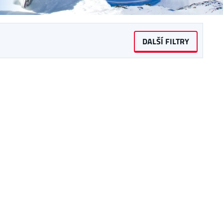
DALŠÍ FILTRY