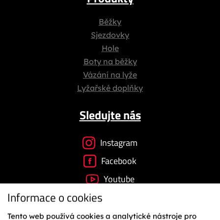
Běžky
Sjezdovky
Hole
Boty na běžky
Vázání na lyže
Lyžařské doplňky
Sledujte nás
Instagram
Facebook
Youtube
Informace o cookies
Tento web používá cookies a analytické nástroje pro