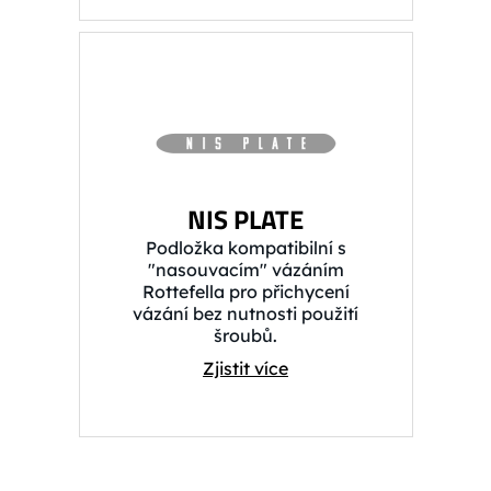
NIS PLATE
Podložka kompatibilní s
"nasouvacím" vázáním
Rottefella pro přichycení
vázání bez nutnosti použití
šroubů.
Zjistit více