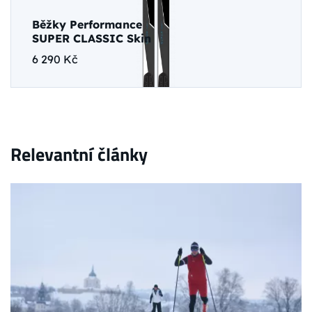
Běžky Performance
SUPER CLASSIC Skin
6 290 Kč
Relevantní články