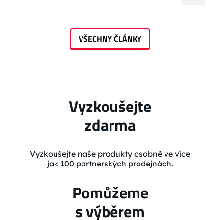
VŠECHNY ČLÁNKY
Vyzkoušejte
zdarma
Vyzkoušejte naše produkty osobně ve více
jak 100 partnerských prodejnách.
Pomůžeme
s výběrem