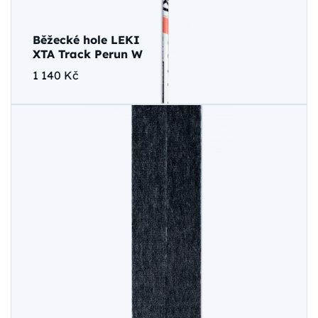
Běžecké hole LEKI
XTA Track Perun W
1 140 Kč