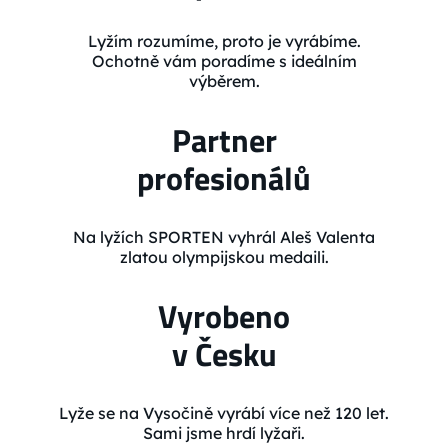
Lyžím rozumíme, proto je vyrábíme.
Ochotně vám poradíme s ideálním
výběrem.
Partner
profesionálů
Na lyžích SPORTEN vyhrál Aleš Valenta
zlatou olympijskou medaili.
Vyrobeno
v Česku
Lyže se na Vysočině vyrábí více než 120 let.
Sami jsme hrdí lyžaři.