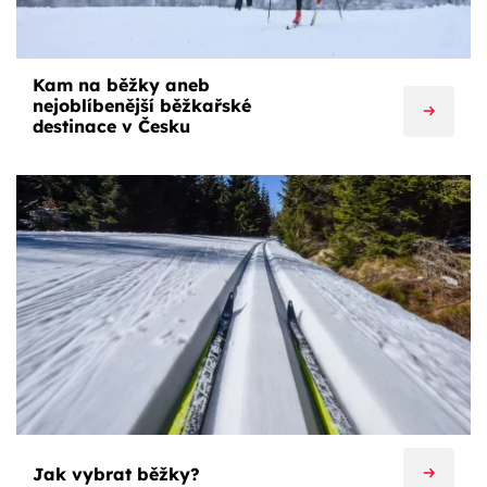
Kam na běžky aneb
nejoblíbenější běžkařské
destinace v Česku
Jak vybrat běžky?