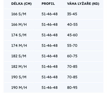
DÉLKA (CM)
PROFIL
VÁHA LYŽAŘE (KG)
166 S/M
51-46-48
35-45
166 M/H
51-46-48
40-55
174 S/M
51-46-48
45-60
174 M/H
51-46-48
55-70
182 S/M
51-46-48
60-75
182 M/H
51-46-48
70-85
190 S/M
51-46-48
70-85
190 M/H
51-46-48
80-95