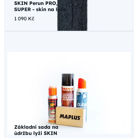
SKIN Perun PRO,
SUPER - skin na lyže
1 090 Kč
Základní sada na
údržbu lyží SKIN