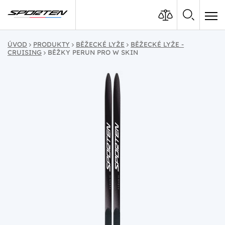
ÚVOD
PRODUKTY
BĚŽECKÉ LYŽE
BĚŽECKÉ LYŽE -
CRUISING
BĚŽKY PERUN PRO W SKIN