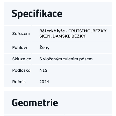
Specifikace
Běžecké lyže - CRUISING
,
BĚŽKY
Zařazení
SKIN
,
DÁMSKÉ BĚŽKY
Pohlaví
Ženy
Skluznice
S vloženým tulením pásem
Podložka
NIS
Ročník
2024
Geometrie