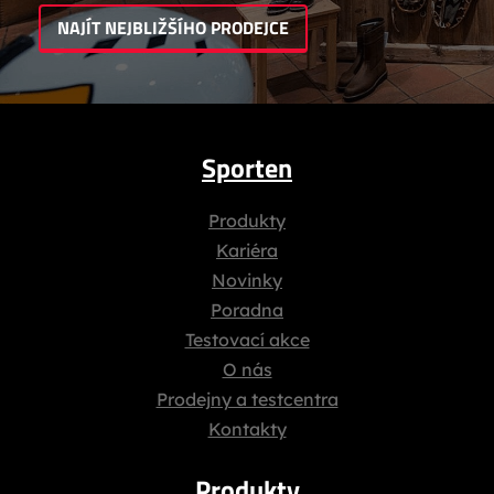
NAJÍT NEJBLIŽŠÍHO PRODEJCE
Sporten
Produkty
Kariéra
Novinky
Poradna
Testovací akce
O nás
Prodejny a testcentra
Kontakty
Produkty