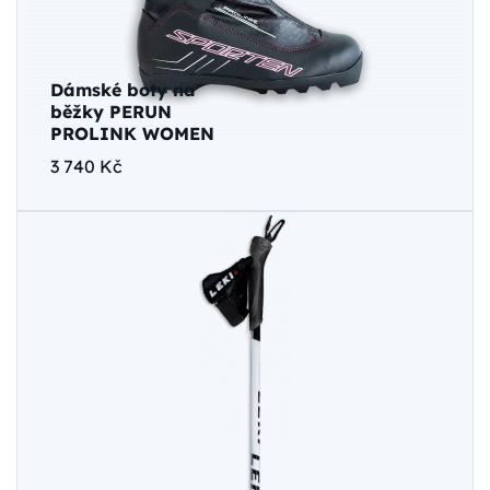
Dámské boty na
běžky PERUN
PROLINK WOMEN
3 740 Kč