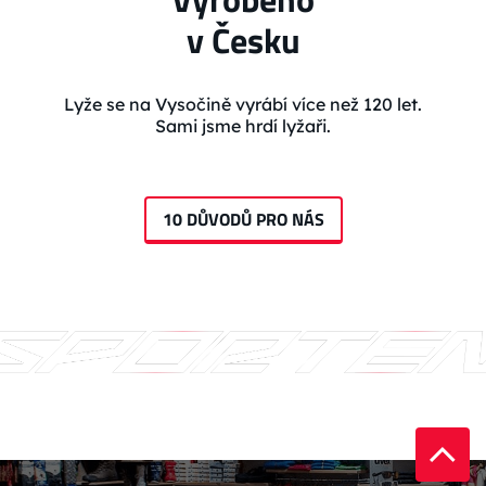
v Česku
Lyže se na Vysočině vyrábí více než 120 let.
Sami jsme hrdí lyžaři.
10 DŮVODŮ PRO NÁS