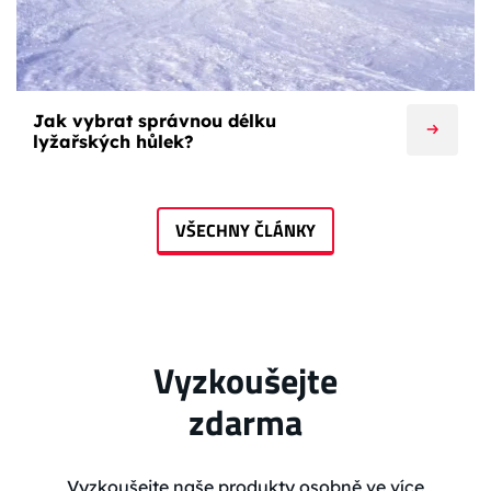
Jak vybrat správnou délku
lyžařských hůlek?
VŠECHNY ČLÁNKY
Vyzkoušejte
zdarma
Vyzkoušejte naše produkty osobně ve více