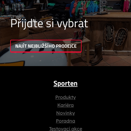
Přijďte si vybrat
NAJÍT NEJBLIŽŠÍHO PRODEJCE
Sporten
Produkty
Kariéra
Novinky
Poradna
Testovací akce