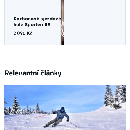
Karbonové sjezdové
hole Sporten RS
2 090 Kč
Relevantní články