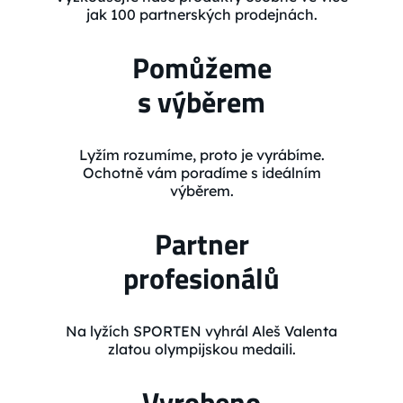
jak 100 partnerských prodejnách.
Pomůžeme
s výběrem
Lyžím rozumíme, proto je vyrábíme.
Ochotně vám poradíme s ideálním
výběrem.
Partner
profesionálů
Na lyžích SPORTEN vyhrál Aleš Valenta
zlatou olympijskou medaili.
Vyrobeno