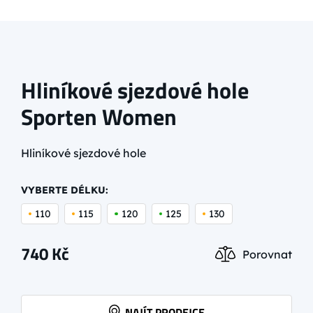
Hliníkové sjezdové hole
Sporten Women
Hliníkové sjezdové hole
VYBERTE DÉLKU:
110
115
120
125
130
740
Kč
Porovnat
NAJÍT PRODEJCE