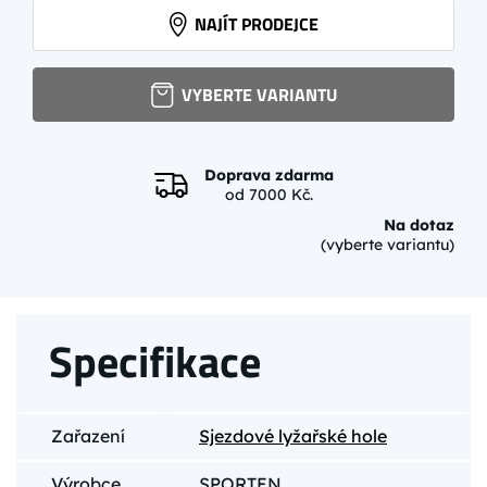
NAJÍT PRODEJCE
VYBERTE VARIANTU
Doprava zdarma
od 7000 Kč.
Na dotaz
(vyberte variantu)
Specifikace
Zařazení
Sjezdové lyžařské hole
Výrobce
SPORTEN