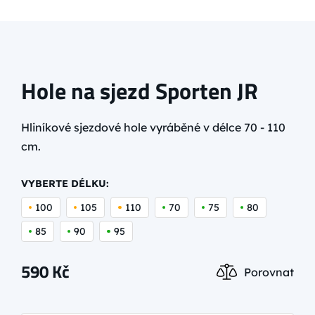
Hole na sjezd Sporten JR
Hliníkové sjezdové hole vyráběné v délce 70 - 110
cm.
VYBERTE DÉLKU:
100
105
110
70
75
80
85
90
95
590
Kč
Porovnat