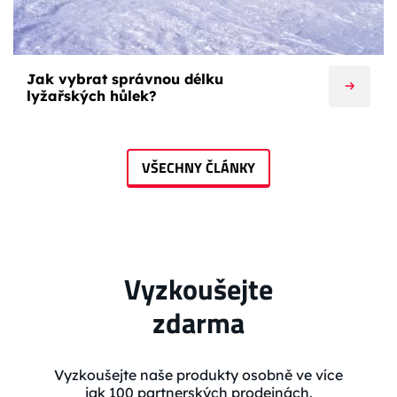
Jak vybrat správnou délku
lyžařských hůlek?
VŠECHNY ČLÁNKY
Vyzkoušejte
zdarma
Vyzkoušejte naše produkty osobně ve více
jak 100 partnerských prodejnách.