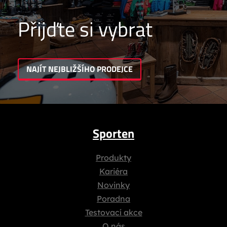
Přijďte si vybrat
NAJÍT NEJBLIŽŠÍHO PRODEJCE
Sporten
Produkty
Kariéra
Novinky
Poradna
Testovací akce
O nás