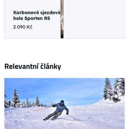
Karbonové sjezdové
hole Sporten RS
2 090 Kč
Relevantní články