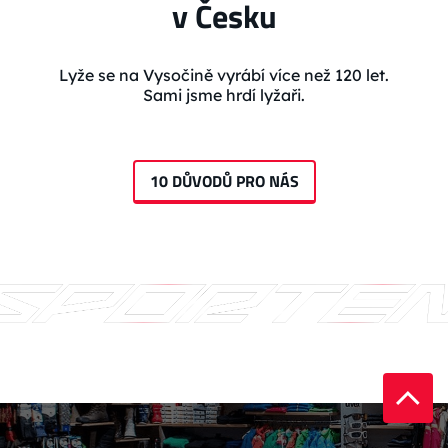
v Česku
Lyže se na Vysočině vyrábí více než 120 let.
Sami jsme hrdí lyžaři.
10 DŮVODŮ PRO NÁS