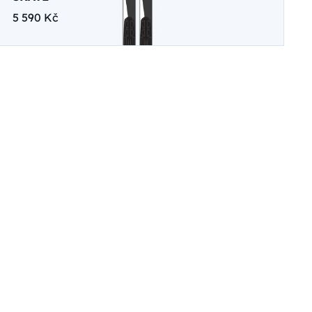
5 590 Kč