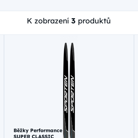
K zobrazení
3
produktů
Běžky Performance
SUPER CLASSIC