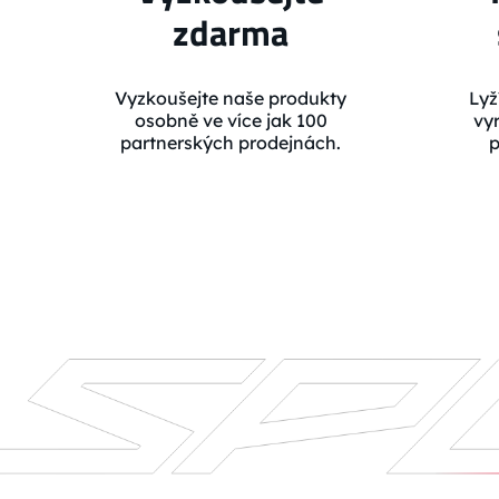
zdarma
Vyzkoušejte naše produkty
Lyž
osobně ve více jak 100
vy
partnerských prodejnách.
p