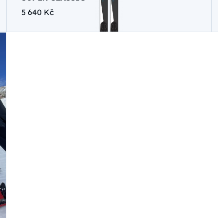
5 640 Kč