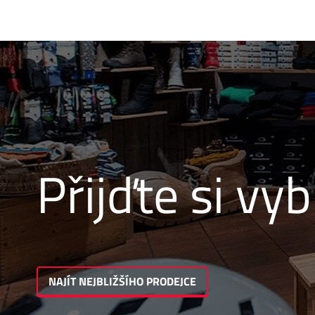
Přijďte si vyb
NAJÍT NEJBLIŽŠÍHO PRODEJCE