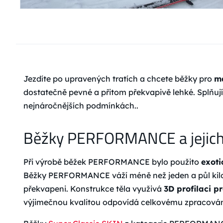
Jezdíte po upravených tratích a chcete běžky pro
m
dostatečně pevné a přitom překvapivě lehké. Splňují
nejnáročnějších podmínkách..
Běžky PERFORMANCE a jejich 
Při výrobě běžek PERFORMANCE bylo použito
exoti
Běžky PERFORMANCE váží méně než jeden a půl kilog
překvapeni. Konstrukce těla využivá
3D profilaci pr
výjimečnou kvalitou odpovídá celkovému zpracování 