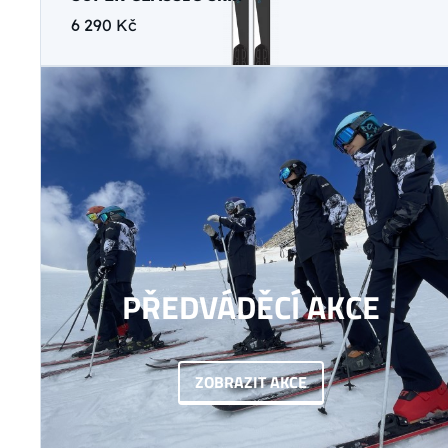
6 290 Kč
PŘEDVÁDĚCÍ AKCE
ZOBRAZIT AKCE