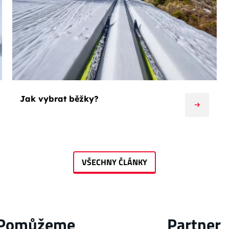
Jak vybrat běžky?
VŠECHNY ČLÁNKY
Pomůžeme
Partner