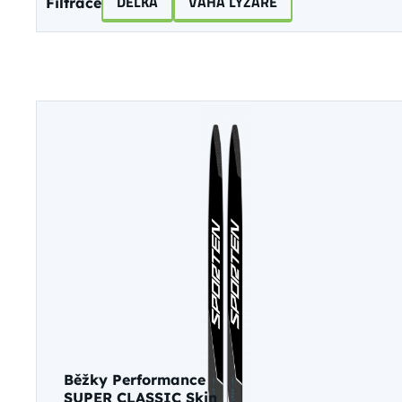
DÉLKA
VÁHA LYŽAŘE
Filtrace
Běžky Performance
SUPER CLASSIC Skin