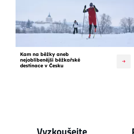
Kam na běžky aneb
nejoblíbenější běžkařské
destinace v Česku
Vyzkoušejte