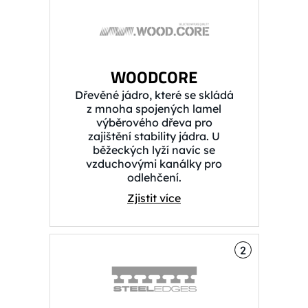
WOODCORE
Dřevěné jádro, které se skládá
z mnoha spojených lamel
výběrového dřeva pro
zajištění stability jádra. U
běžeckých lyží navíc se
vzduchovými kanálky pro
odlehčení.
Zjistit více
2