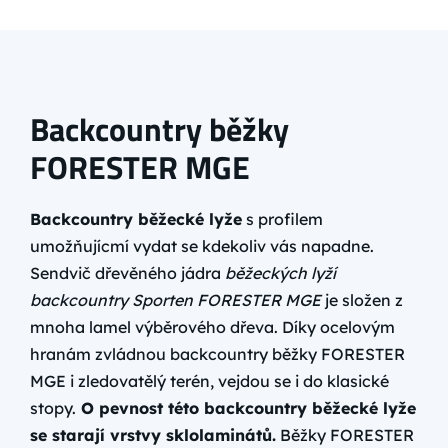
Backcountry běžky
FORESTER MGE
Backcountry běžecké lyže
s profilem
umožňujícmí vydat se kdekoliv vás napadne.
Sendvič dřevěného jádra
běžeckých lyží
backcountry Sporten FORESTER MGE
je složen z
mnoha lamel výběrového dřeva. Díky ocelovým
hranám zvládnou backcountry běžky FORESTER
MGE i zledovatělý terén, vejdou se i do klasické
stopy.
O pevnost této backcountry běžecké lyže
se starají vrstvy sklolaminátů.
Běžky FORESTER