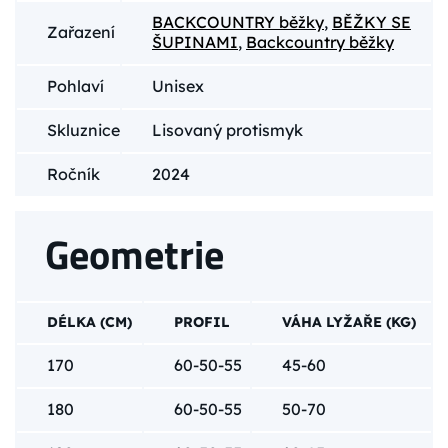
BACKCOUNTRY běžky
,
BĚŽKY SE
Zařazení
ŠUPINAMI
,
Backcountry běžky
Pohlaví
Unisex
Skluznice
Lisovaný protismyk
Ročník
2024
Geometrie
DÉLKA (CM)
PROFIL
VÁHA LYŽAŘE (KG)
170
60-50-55
45-60
180
60-50-55
50-70