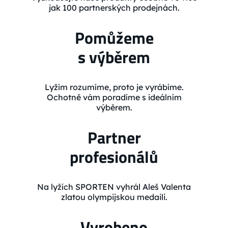
jak 100 partnerských prodejnách.
Pomůžeme
s výběrem
Lyžím rozumíme, proto je vyrábíme.
Ochotně vám poradíme s ideálním
výběrem.
Partner
profesionálů
Na lyžích SPORTEN vyhrál Aleš Valenta
zlatou olympijskou medaili.
Vyrobeno