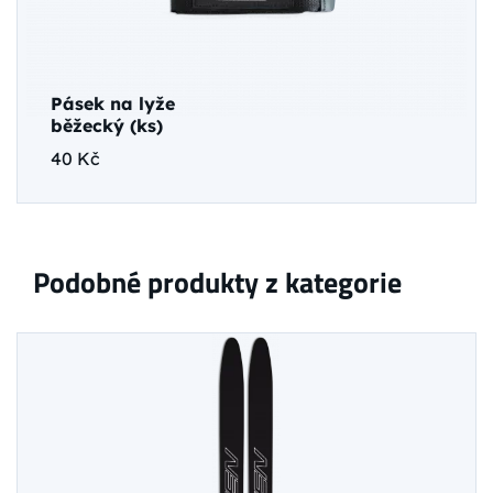
Pásek na lyže
běžecký (ks)
40 Kč
Podobné produkty z kategorie