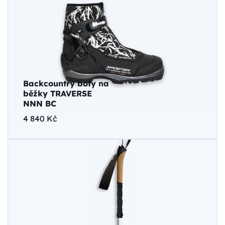
Backcountry boty na
běžky TRAVERSE
NNN BC
4 840 Kč