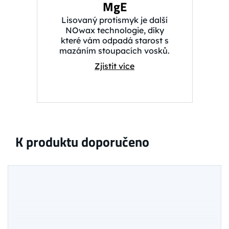
MgE
Lisovaný protismyk je další
NOwax technologie, díky
které vám odpadá starost s
mazáním stoupacích vosků.
Zjistit více
K produktu doporučeno