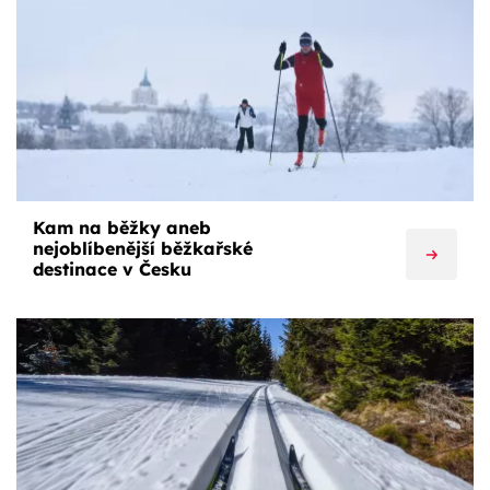
Kam na běžky aneb
nejoblíbenější běžkařské
destinace v Česku