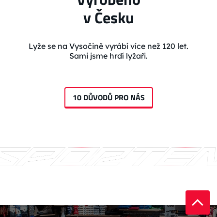
v Česku
Lyže se na Vysočině vyrábí více než 120 let.
Sami jsme hrdí lyžaři.
10 DŮVODŮ PRO NÁS