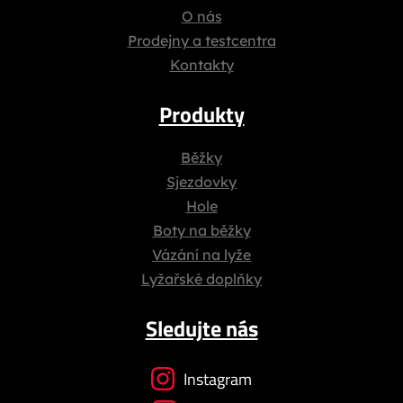
O nás
Prodejny a testcentra
Kontakty
Produkty
Běžky
Sjezdovky
Hole
Boty na běžky
Vázání na lyže
Lyžařské doplňky
Sledujte nás
Instagram