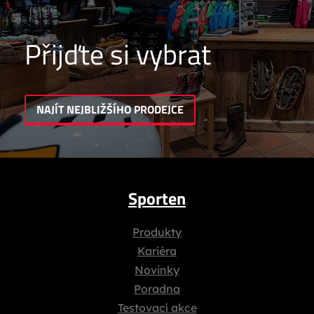
Přijďte si vybrat
NAJÍT NEJBLIŽŠÍHO PRODEJCE
Sporten
Produkty
Kariéra
Novinky
Poradna
Testovací akce