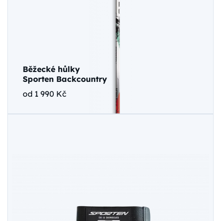
Běžecké hůlky
Sporten Backcountry
od 1 990 Kč