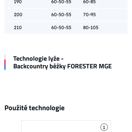
190
60-50-55
60-85
200
60-50-55
70-95
210
60-50-55
80-105
Technologie lyže -
Backcountry běžky FORESTER MGE
Použité technologie
1