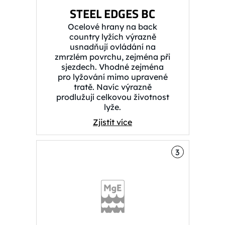
STEEL EDGES BC
Ocelové hrany na back
country lyžích výrazně
usnadňují ovládání na
zmrzlém povrchu, zejména při
sjezdech. Vhodné zejména
pro lyžování mimo upravené
tratě. Navíc výrazně
prodlužují celkovou životnost
lyže.
Zjistit více
3