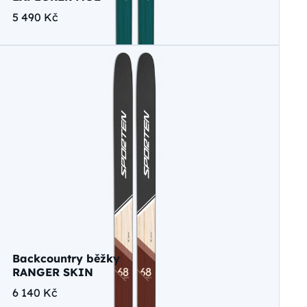
5 490 Kč
Backcountry běžky
RANGER SKIN
6 140 Kč