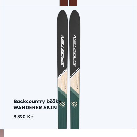
Backcountry běžky
WANDERER SKIN
8 390 Kč