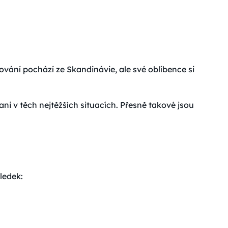
ání pochází ze Skandinávie, ale své oblíbence si
i v těch nejtěžších situacích. Přesně takové jsou
ledek: