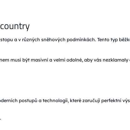
kcountry
stopu a v různých sněhových podmínkách. Tento typ běžkov
em musí být masivní a velmi odolné, aby vás nezklamaly an
rních postupů a technologií, které zaručují perfektní výs
.