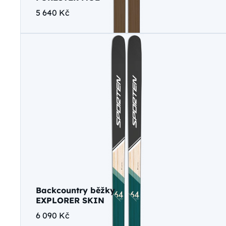
5 640 Kč
Backcountry běžky
EXPLORER SKIN
6 090 Kč