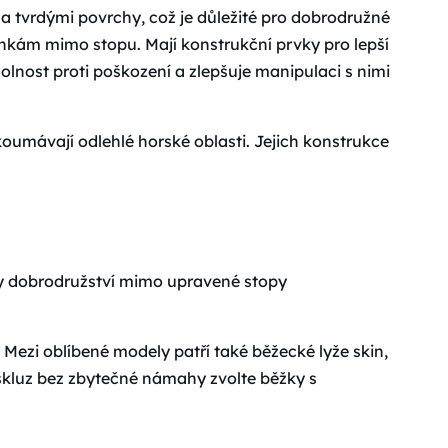
 tvrdými povrchy, což je důležité pro dobrodružné
kám mimo stopu. Mají konstrukční prvky pro lepší
olnost proti poškození a zlepšuje manipulaci s nimi
koumávají odlehlé horské oblasti. Jejich konstrukce
níky dobrodružství mimo upravené stopy
. Mezi oblíbené modely patří také běžecké lyže skin,
kluz bez zbytečné námahy zvolte běžky s