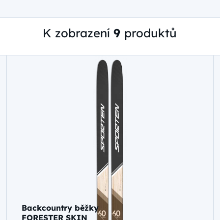
K zobrazení
9
produktů
Backcountry běžky
FORESTER SKIN