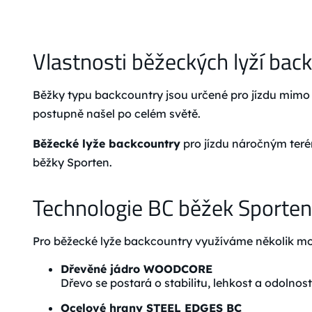
Vlastnosti běžeckých lyží bac
Běžky typu backcountry jsou určené pro jízdu mimo 
postupně našel po celém světě.
Běžecké lyže backcountry
pro jízdu náročným terén
běžky Sporten.
Technologie BC běžek Sporten
Pro běžecké lyže backcountry využíváme několik mode
Dřevěné jádro WOODCORE
Dřevo se postará o stabilitu, lehkost a odolnost
Ocelové hrany STEEL EDGES BC