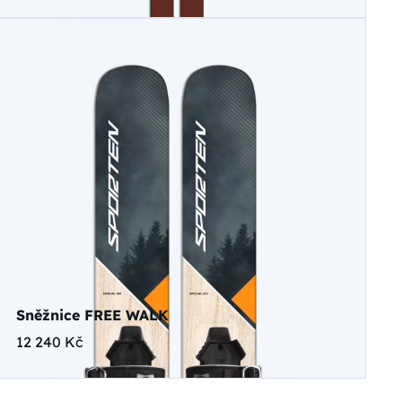
Sněžnice FREE WALK
12 240 Kč