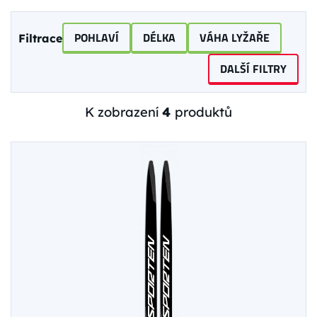
POHLAVÍ
DÉLKA
VÁHA LYŽAŘE
Filtrace
DALŠÍ FILTRY
K zobrazení
4
produktů