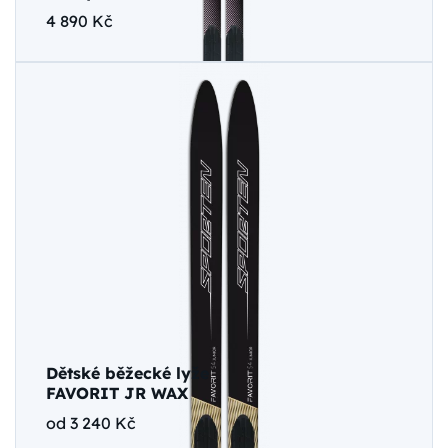
4 890 Kč
Dětské běžecké lyže
FAVORIT JR WAX
od 3 240 Kč