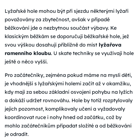
Lyžařské hole mohou být při sjezdu některými lyžaři
považovány za zbytečnost, avšak v případě
běžkování jde o nezbytnou součást výbavy. Ke
klasickým běžkám se doporučují běžkařské hole, jež
svou výškou dosahují přibližně do míst
lyžařova
ramenního kloubu
. U skate techniky se využívají hole
ještě o něco vyšší.
Pro začátečníky, zejména pokud máme na mysli děti,
je vhodnější s lyžařskými holemi začít až v okamžiku,
kdy mají za sebou základní osvojení pohybu na lyžích
a dokáží udržet rovnováhu. Hole by totiž rozptylovaly
jejich pozornost, komplikovaly učení a vyžadovaly
koordinovat ruce i nohy hned od začátku, což by
mohlo začátečníkům připadat složité a od běžkování
je odradit.