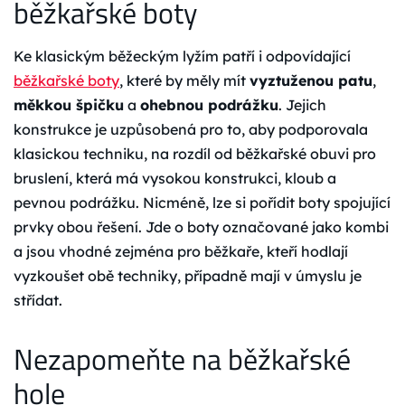
běžkařské boty
Ke klasickým běžeckým lyžím patří i odpovídající
běžkařské boty
, které by měly mít
vyztuženou patu
,
měkkou špičku
a
ohebnou podrážku
. Jejich
konstrukce je uzpůsobená pro to, aby podporovala
klasickou techniku, na rozdíl od běžkařské obuvi pro
bruslení, která má vysokou konstrukci, kloub a
pevnou podrážku. Nicméně, lze si pořídit boty spojující
prvky obou řešení. Jde o boty označované jako kombi
a jsou vhodné zejména pro běžkaře, kteří hodlají
vyzkoušet obě techniky, případně mají v úmyslu je
střídat.
Nezapomeňte na běžkařské
hole