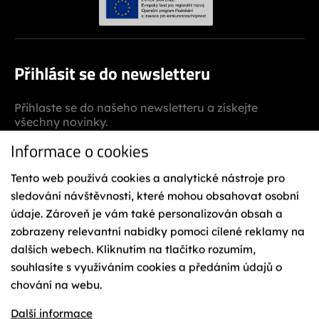
Přihlásit se do newsletteru
Přihlaste se do našeho newsletteru a získejte
všechny novinky.
Informace o cookies
Tento web používá cookies a analytické nástroje pro
sledování návštěvnosti, které mohou obsahovat osobní
údaje. Zároveň je vám také personalizován obsah a
zobrazeny relevantní nabídky pomoci cílené reklamy na
Odesláním souhlasíte se
zpracováním osobních
dalších webech. Kliknutím na tlačítko rozumím,
údajů
.
souhlasíte s využíváním cookies a předáním údajů o
chování na webu.
Další informace