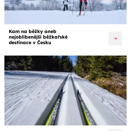
Kam na běžky aneb
nejoblíbenější běžkařské
destinace v Česku