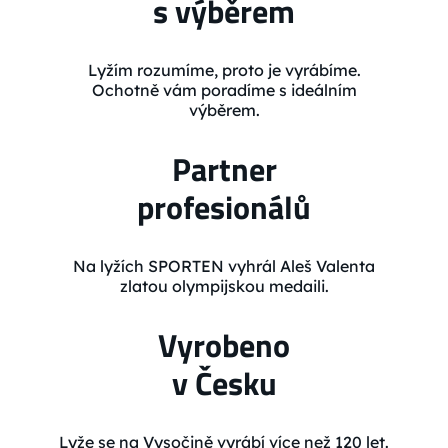
s výběrem
Lyžím rozumíme, proto je vyrábíme.
Ochotně vám poradíme s ideálním
výběrem.
Partner
profesionálů
Na lyžích SPORTEN vyhrál Aleš Valenta
zlatou olympijskou medaili.
Vyrobeno
v Česku
Lyže se na Vysočině vyrábí více než 120 let.