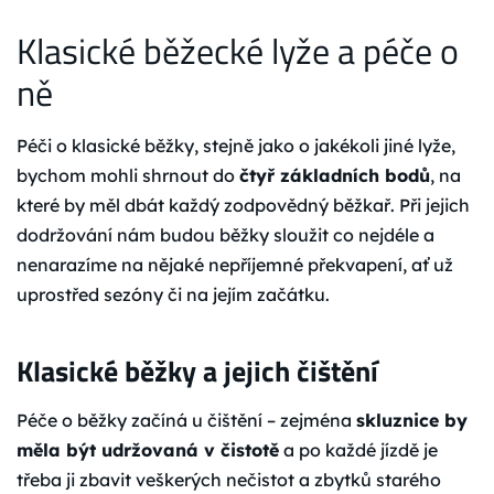
Klasické běžecké lyže a péče o
ně
Péči o klasické běžky, stejně jako o jakékoli jiné lyže,
bychom mohli shrnout do
čtyř základních bodů
, na
které by měl dbát každý zodpovědný běžkař. Při jejich
dodržování nám budou běžky sloužit co nejdéle a
nenarazíme na nějaké nepříjemné překvapení, ať už
uprostřed sezóny či na jejím začátku.
Klasické běžky a jejich čištění
Péče o běžky začíná u čištění – zejména
skluznice by
měla být udržovaná v čistotě
a po každé jízdě je
třeba ji zbavit veškerých nečistot a zbytků starého