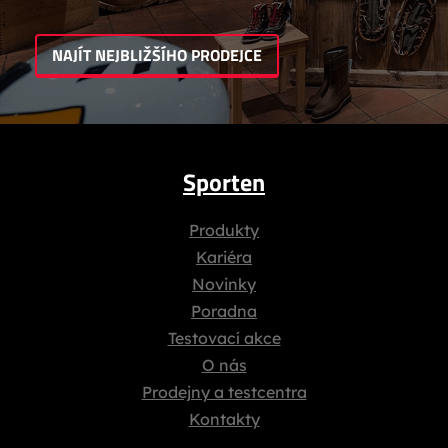
NAJÍT NEJBLIŽŠÍHO PRODEJCE
Sporten
Produkty
Kariéra
Novinky
Poradna
Testovací akce
O nás
Prodejny a testcentra
Kontakty