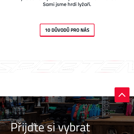
Sami jsme hrdí lyžaři.
10 DŮVODŮ PRO NÁS
Přijďte si vybrat