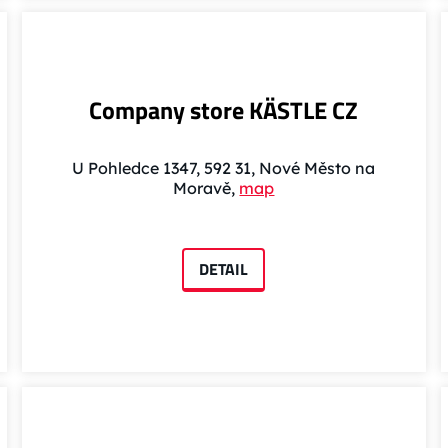
Company store KÄSTLE CZ
U Pohledce 1347, 592 31, Nové Město na
Moravě,
map
DETAIL