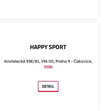
HAPPY SPORT
Kostelecká 938/81, 196 00, Praha 9 - Čakovice,
map
DETAIL