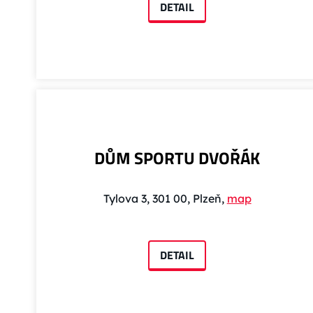
DETAIL
DŮM SPORTU DVOŘÁK
Tylova 3, 301 00, Plzeň,
map
DETAIL