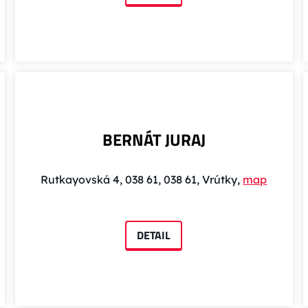
BERNÁT JURAJ
Rutkayovská 4, 038 61, 038 61, Vrútky,
map
DETAIL