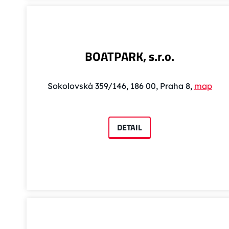
BOATPARK, s.r.o.
Sokolovská 359/146, 186 00, Praha 8,
map
DETAIL