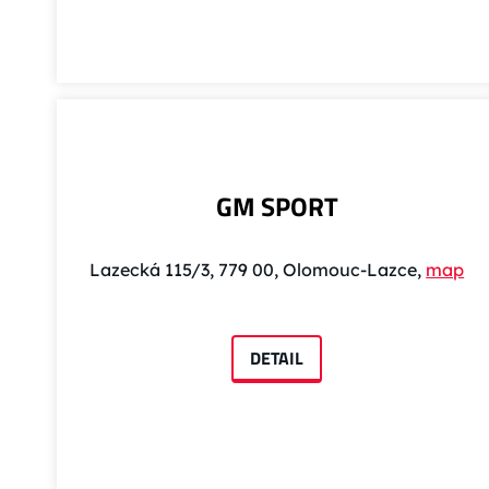
GM SPORT
Lazecká 115/3, 779 00, Olomouc-Lazce,
map
DETAIL