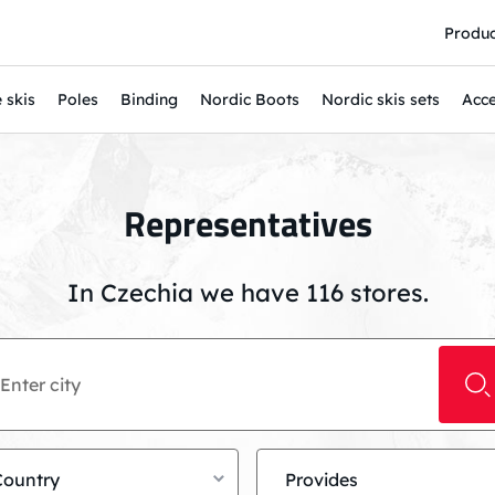
Produc
 skis
Poles
Binding
Nordic Boots
Nordic skis sets
Acce
Representatives
In Czechia we have
116
stores.