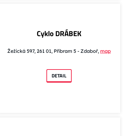
Cyklo DRÁBEK
Žežická 597, 261 01, Příbram 5 - Zdaboř,
map
DETAIL