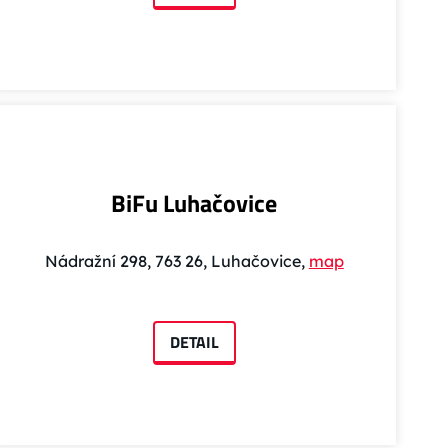
BiFu Luhačovice
Nádražní 298, 763 26, Luhačovice,
map
DETAIL