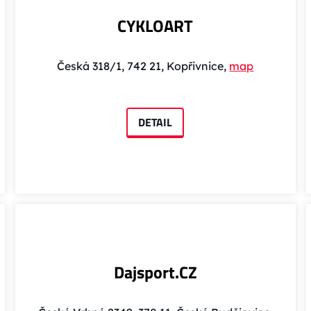
CYKLOART
Česká 318/1, 742 21, Kopřivnice,
map
DETAIL
Dajsport.CZ