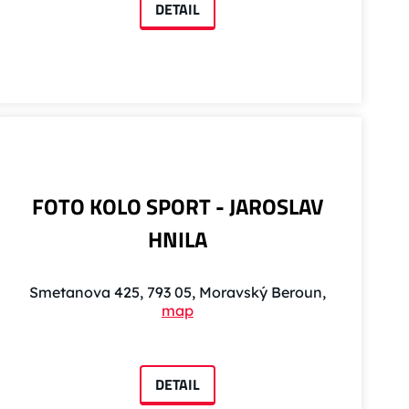
DETAIL
FOTO KOLO SPORT - JAROSLAV
HNILA
Smetanova 425, 793 05, Moravský Beroun,
map
DETAIL