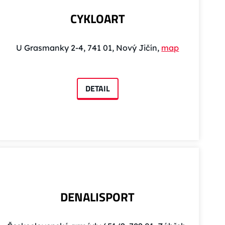
CYKLOART
U Grasmanky 2-4, 741 01, Nový Jičín,
map
DETAIL
DENALISPORT