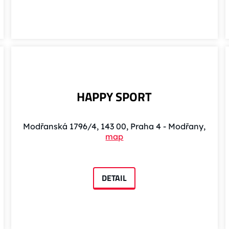
HAPPY SPORT
Modřanská 1796/4, 143 00, Praha 4 - Modřany,
map
DETAIL