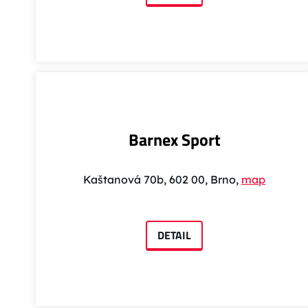
Barnex Sport
Kaštanová 70b, 602 00, Brno,
map
DETAIL