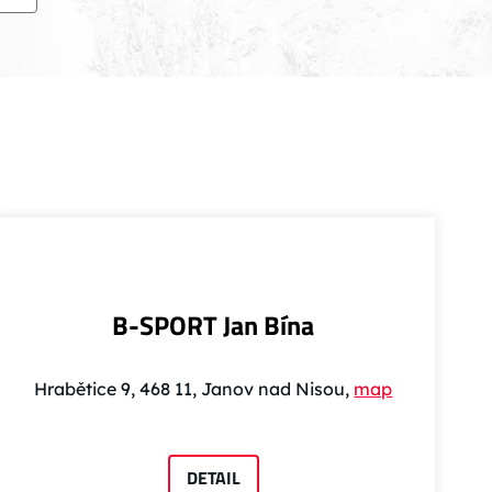
B-SPORT Jan Bína
Hrabětice 9, 468 11, Janov nad Nisou,
map
DETAIL