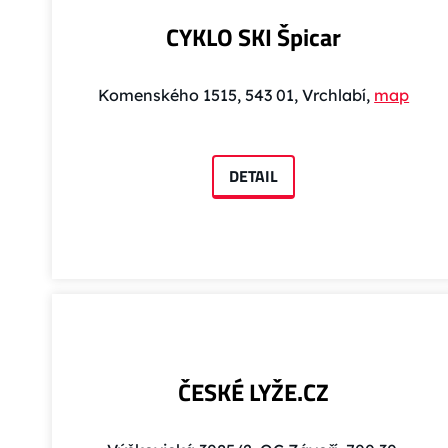
CYKLO SKI Špicar
Komenského 1515, 543 01, Vrchlabí,
map
DETAIL
ČESKÉ LYŽE.CZ